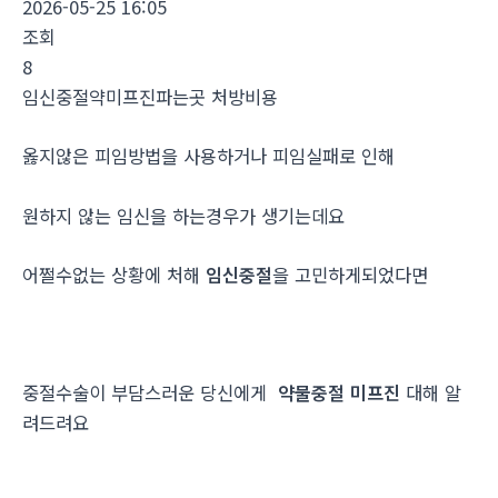
2026-05-25 16:05
조회
8
임신중절약미프진파는곳 처방비용
옳지않은 피임방법을 사용하거나 피임실패로 인해
원하지 않는 임신을 하는경우가 생기는데요
어쩔수없는 상황에 처해
임신중절
을 고민하게되었다면
중절수술이 부담스러운 당신에게
약물중절 미프진
대해 알
려드려요