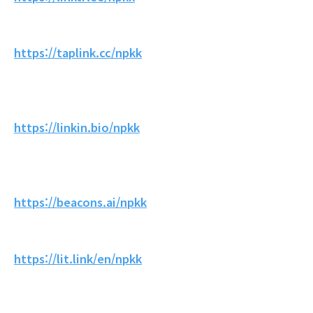
https://taplink.cc/npkk
https://linkin.bio/npkk
https://beacons.ai/npkk
https://lit.link/en/npkk