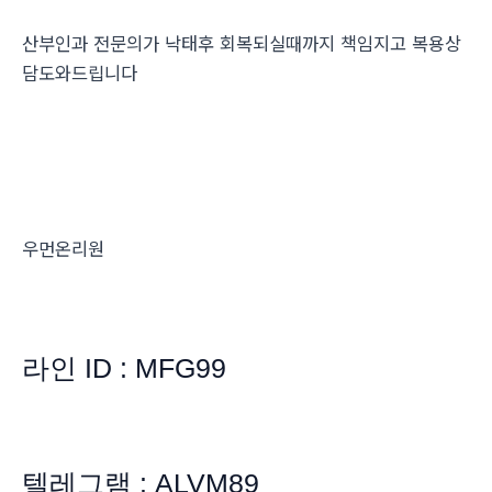
산부인과 전문의가 낙태후 회복되실때까지 책임지고 복용상
담도와드립니다
우먼온리원
라인 ID : MFG99
텔레그램 : ALVM89