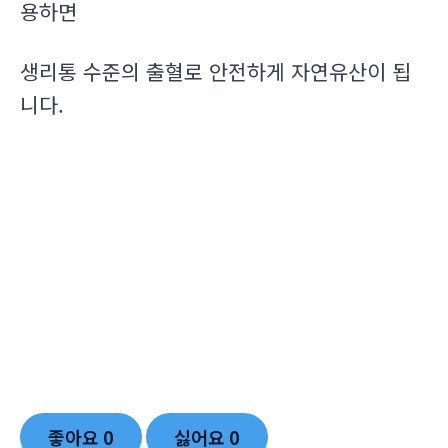
용하면
생리통 수준의 출혈로 안전하게 자연유산이 됩
니다.
좋아요
0
싫어요
0