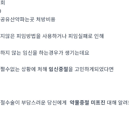
조회
0
인공유산약파는곳 처방비용
지않은 피임방법을 사용하거나 피임실패로 인해
하지 않는 임신을 하는경우가 생기는데요
쩔수없는 상황에 처해
임신중절
을 고민하게되었다면
중절수술이 부담스러운 당신에게
약물중절 미프진
대해 알