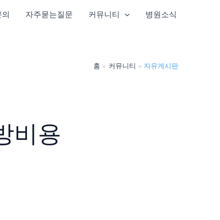
문의
자주묻는질문
커뮤니티
병원소식
홈
커뮤니티
자유게시판
방비용