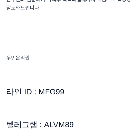
담도와드립니다
우먼온리원
라인 ID : MFG99
텔레그램 : ALVM89