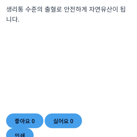
생리통 수준의 출혈로 안전하게 자연유산이 됩
니다.
좋아요
0
싫어요
0
인쇄