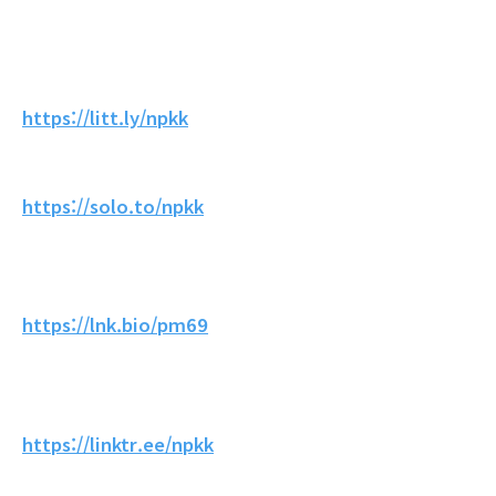
https://litt.ly/npkk
https://solo.to/npkk
https://lnk.bio/pm69
https://linktr.ee/npkk