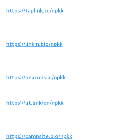
https://taplink.cc/npkk
https://linkin.bio/npkk
https://beacons.ai/npkk
https://lit.link/en/npkk
https://campsite.bio/npkk