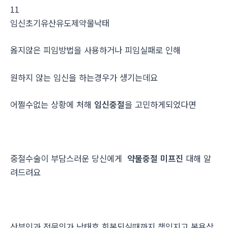
11
임신초기유산유도제약물낙태
옳지않은 피임방법을 사용하거나 피임실패로 인해
원하지 않는 임신을 하는경우가 생기는데요
어쩔수없는 상황에 처해
임신중절
을 고민하게되었다면
중절수술이 부담스러운 당신에게
약물중절 미프진
대해 알
려드려요
산부인과 전문의가 낙태후 회복되실때까지 책임지고 복용상