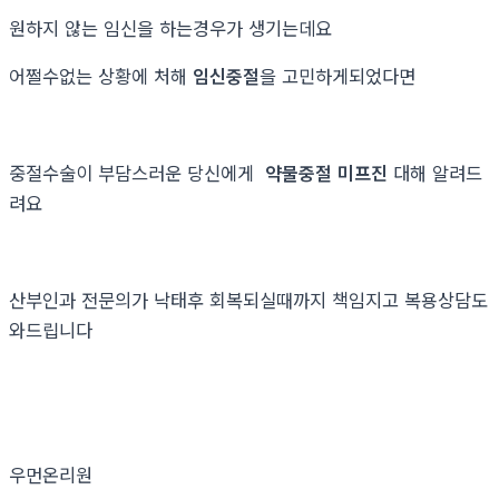
원하지 않는 임신을 하는경우가 생기는데요
어쩔수없는 상황에 처해
임신중절
을 고민하게되었다면
중절수술이 부담스러운 당신에게
약물중절 미프진
대해 알려드
려요
산부인과 전문의가 낙태후 회복되실때까지 책임지고 복용상담도
와드립니다
우먼온리원