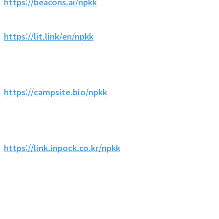
https://beacons.ai/npkk
https://lit.link/en/npkk
https://campsite.bio/npkk
https://link.inpock.co.kr/npkk