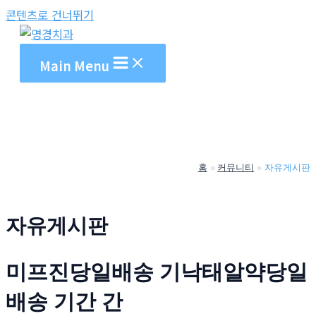
콘텐츠로 건너뛰기
Main Menu
홈
커뮤니티
자유게시판
자유게시판
미프진당일배송 기낙태알약당일
배송 기간 간