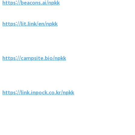
https://beacons.ai/npkk
https://lit.link/en/npkk
https://campsite.bio/npkk
https://link.inpock.co.kr/npkk