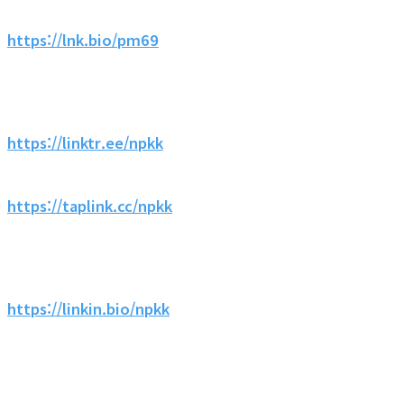
https://lnk.bio/pm69
https://linktr.ee/npkk
https://taplink.cc/npkk
https://linkin.bio/npkk