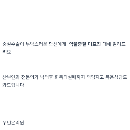
중절수술이 부담스러운 당신에게
약물중절 미프진
대해 알려드
려요
산부인과 전문의가 낙태후 회복되실때까지 책임지고 복용상담도
와드립니다
우먼온리원