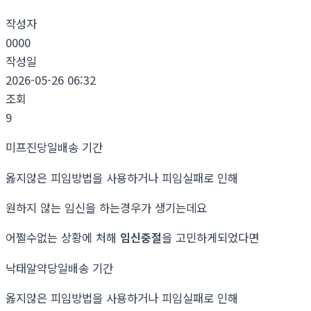
작성자
0000
작성일
2026-05-26 06:32
조회
9
미프진당일배송 기간
옳지않은 피임방법을 사용하거나 피임실패로 인해
원하지 않는 임신을 하는경우가 생기는데요
어쩔수없는 상황에 처해
임신중절
을 고민하게되었다면
낙태알약당일배송 기간
옳지않은 피임방법을 사용하거나 피임실패로 인해