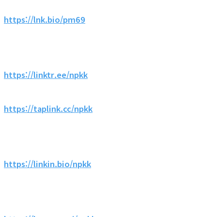
https://lnk.bio/pm69
https://linktr.ee/npkk
https://taplink.cc/npkk
https://linkin.bio/npkk