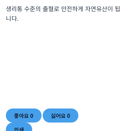
생리통 수준의 출혈로 안전하게 자연유산이 됩
니다.
좋아요
0
싫어요
0
인쇄