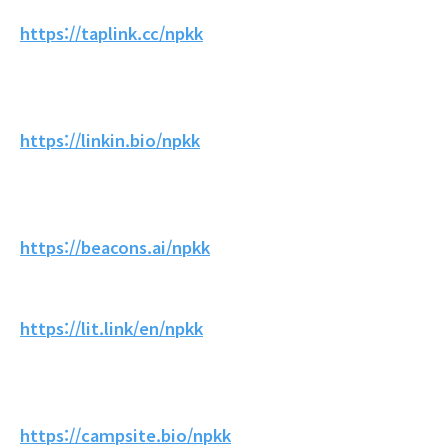
https://taplink.cc/npkk
https://linkin.bio/npkk
https://beacons.ai/npkk
https://lit.link/en/npkk
https://campsite.bio/npkk