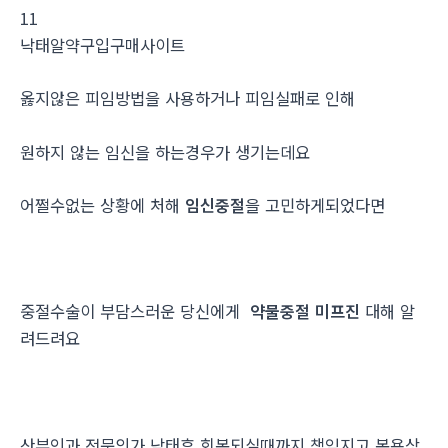
11
낙태알약구입구매사이트
옳지않은 피임방법을 사용하거나 피임실패로 인해
원하지 않는 임신을 하는경우가 생기는데요
어쩔수없는 상황에 처해
임신중절
을 고민하게되었다면
중절수술이 부담스러운 당신에게
약물중절 미프진
대해 알
려드려요
산부인과 전문의가 낙태후 회복되실때까지 책임지고 복용상