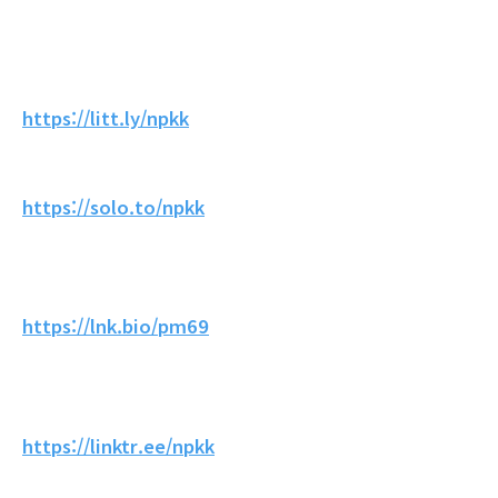
https://litt.ly/npkk
https://solo.to/npkk
https://lnk.bio/pm69
https://linktr.ee/npkk