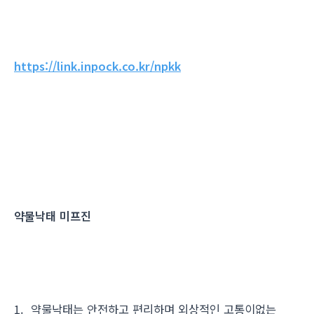
https://link.inpock.co.kr/npkk
약물낙태 미프진
1. 약물낙태는 안전하고 편리하며 외상적인 고통이없는