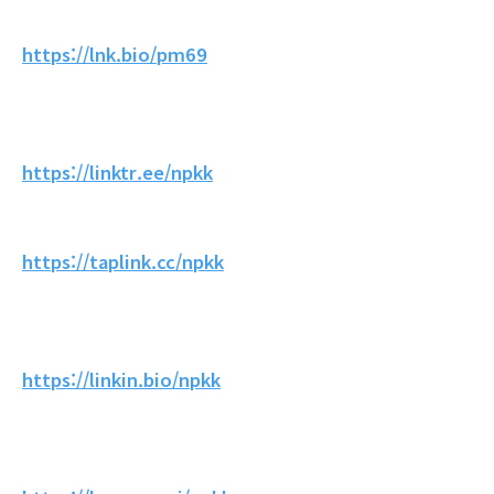
https://lnk.bio/pm69
https://linktr.ee/npkk
https://taplink.cc/npkk
https://linkin.bio/npkk