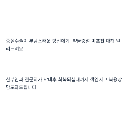
중절수술이 부담스러운 당신에게
약물중절 미프진
대해 알
려드려요
산부인과 전문의가 낙태후 회복되실때까지 책임지고 복용상
담도와드립니다