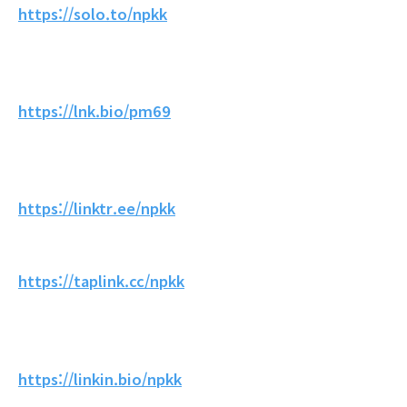
https://solo.to/npkk
https://lnk.bio/pm69
https://linktr.ee/npkk
https://taplink.cc/npkk
https://linkin.bio/npkk