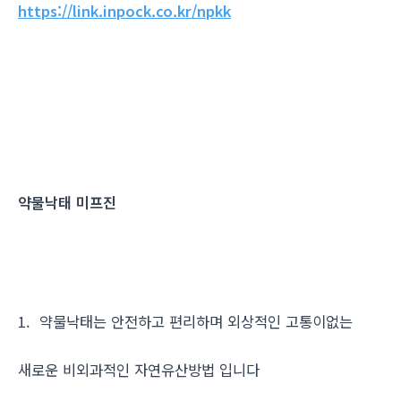
https://link.inpock.co.kr/npkk
약물낙태 미프진
1. 약물낙태는 안전하고 편리하며 외상적인 고통이없는
새로운 비외과적인 자연유산방법 입니다