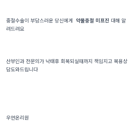
중절수술이 부담스러운 당신에게
약물중절 미프진
대해 알
려드려요
산부인과 전문의가 낙태후 회복되실때까지 책임지고 복용상
담도와드립니다
우먼온리원