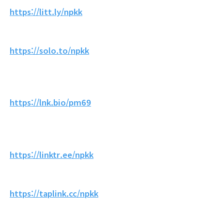
https://litt.ly/npkk
https://solo.to/npkk
https://lnk.bio/pm69
https://linktr.ee/npkk
https://taplink.cc/npkk