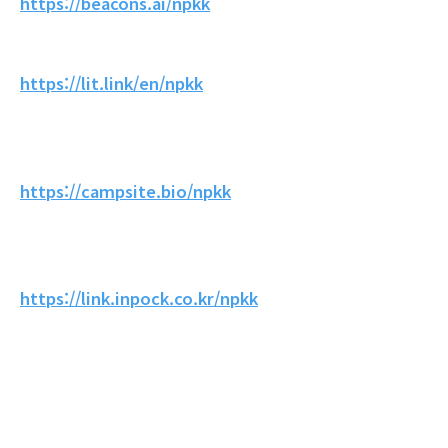
https://beacons.ai/npkk
https://lit.link/en/npkk
https://campsite.bio/npkk
https://link.inpock.co.kr/npkk