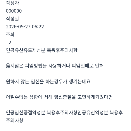
작성자
000000
작성일
2026-05-27 06:22
조회
12
인공유산유도제성분 복용후주의사항
옳지않은 피임방법을 사용하거나 피임실패로 인해
원하지 않는 임신을 하는경우가 생기는데요
어쩔수없는 상황에 처해
임신중절
을 고민하게되었다면
인공임신중절약성분 복용후주의사항인공유산약성분 복용후
주의사항