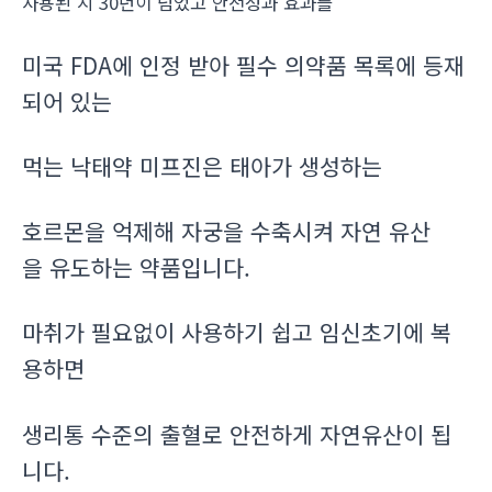
사용된 지 30년이 넘었고 안전성과 효과를
미국 FDA에 인정 받아 필수 의약품 목록에 등재
되어 있는
먹는 낙태약 미프진은 태아가 생성하는
호르몬을 억제해 자궁을 수축시켜 자연 유산
을 유도하는 약품입니다.
마취가 필요없이 사용하기 쉽고 임신초기에 복
용하면
생리통 수준의 출혈로 안전하게 자연유산이 됩
니다.