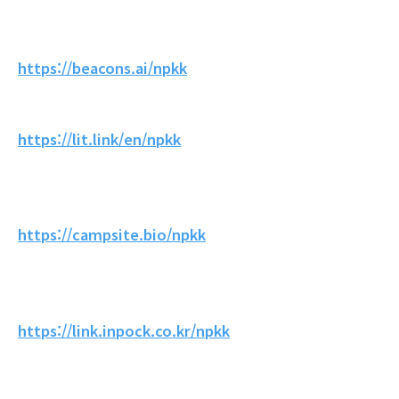
https://beacons.ai/npkk
https://lit.link/en/npkk
https://campsite.bio/npkk
https://link.inpock.co.kr/npkk