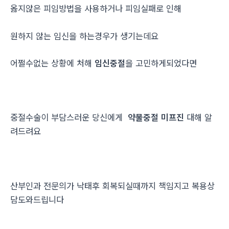
옳지않은 피임방법을 사용하거나 피임실패로 인해
원하지 않는 임신을 하는경우가 생기는데요
어쩔수없는 상황에 처해
임신중절
을 고민하게되었다면
중절수술이 부담스러운 당신에게
약물중절 미프진
대해 알
려드려요
산부인과 전문의가 낙태후 회복되실때까지 책임지고 복용상
담도와드립니다