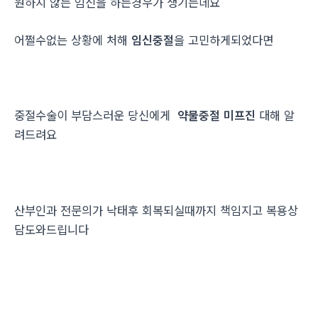
원하지 않는 임신을 하는경우가 생기는데요
어쩔수없는 상황에 처해
임신중절
을 고민하게되었다면
중절수술이 부담스러운 당신에게
약물중절 미프진
대해 알
려드려요
산부인과 전문의가 낙태후 회복되실때까지 책임지고 복용상
담도와드립니다