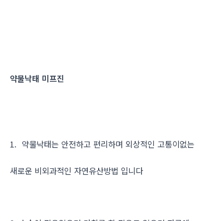
약물낙태 미프진
1. 약물낙태는 안전하고 편리하며 외상적인 고통이없는
새로운 비외과적인 자연유산방법 입니다