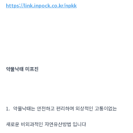
https://link.inpock.co.kr/npkk
약물낙태 미프진
1. 약물낙태는 안전하고 편리하며 외상적인 고통이없는
새로운 비외과적인 자연유산방법 입니다