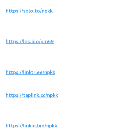
https://solo.to/npkk
https://lnk.bio/pm69
https://linktr.ee/npkk
https://taplink.cc/npkk
https://linkin.bio/npkk