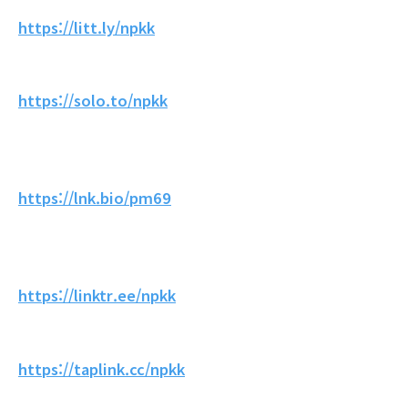
https://litt.ly/npkk
https://solo.to/npkk
https://lnk.bio/pm69
https://linktr.ee/npkk
https://taplink.cc/npkk