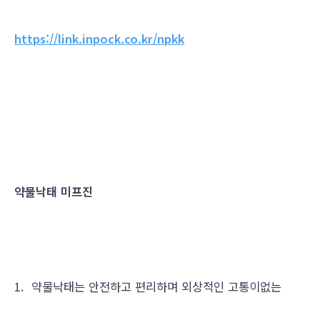
https://link.inpock.co.kr/npkk
약물낙태 미프진
1. 약물낙태는 안전하고 편리하며 외상적인 고통이없는