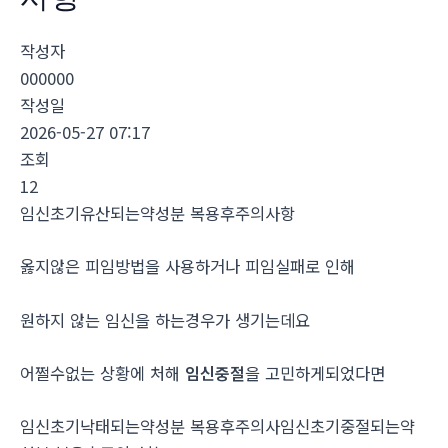
작성자
000000
작성일
2026-05-27 07:17
조회
12
임신초기유산되는약성분 복용후주의사항
옳지않은 피임방법을 사용하거나 피임실패로 인해
원하지 않는 임신을 하는경우가 생기는데요
어쩔수없는 상황에 처해
임신중절
을 고민하게되었다면
임신초기낙태되는약성분 복용후주의사임신초기중절되는약