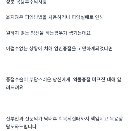
성분 복용후주의사항
옳지않은 피임방법을 사용하거나 피임실패로 인해
원하지 않는 임신을 하는경우가 생기는데요
어쩔수없는 상황에 처해
임신중절
을 고민하게되었다면
중절수술이 부담스러운 당신에게
약물중절 미프진
대해 알
려드려요
산부인과 전문의가 낙태후 회복되실때까지 책임지고 복용상
담도와드립니다