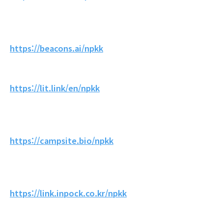
https://beacons.ai/npkk
https://lit.link/en/npkk
https://campsite.bio/npkk
https://link.inpock.co.kr/npkk