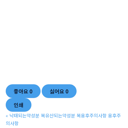
좋아요
0
싫어요
0
인쇄
«
낙태되는약성분 복유산되는약성분 복용후주의사항 용후주
의사항