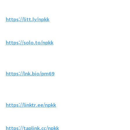
https://litt.ly/npkk
https://solo.to/npkk
https://lnk.bio/pm69
https://linktr.ee/npkk
https://taplink.cc/npkk