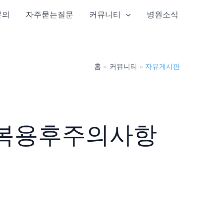
문의
자주묻는질문
커뮤니티
병원소식
홈
커뮤니티
자유게시판
복용후주의사항