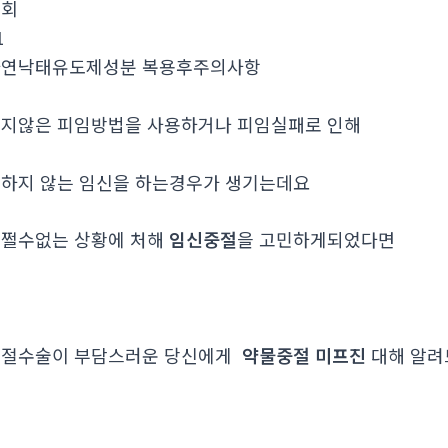
조회
1
자연낙태유도제성분 복용후주의사항
지않은 피임방법을 사용하거나 피임실패로 인해
하지 않는 임신을 하는경우가 생기는데요
쩔수없는 상황에 처해
임신중절
을 고민하게되었다면
중절수술이 부담스러운 당신에게
약물중절 미프진
대해 알