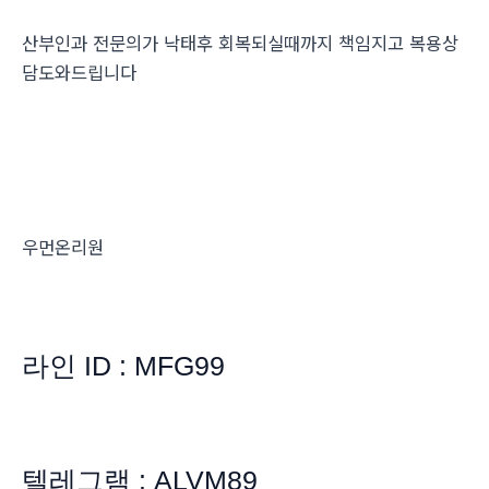
산부인과 전문의가 낙태후 회복되실때까지 책임지고 복용상
담도와드립니다
우먼온리원
라인 ID : MFG99
텔레그램 : ALVM89