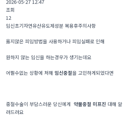
2026-05-27 12:47
조회
12
임신초기자연유산유도제성분 복용후주의사항
옳지않은 피임방법을 사용하거나 피임실패로 인해
원하지 않는 임신을 하는경우가 생기는데요
어쩔수없는 상황에 처해
임신중절
을 고민하게되었다면
중절수술이 부담스러운 당신에게
약물중절 미프진
대해 알
려드려요