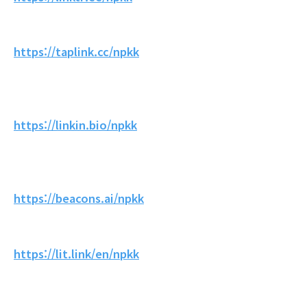
https://taplink.cc/npkk
https://linkin.bio/npkk
https://beacons.ai/npkk
https://lit.link/en/npkk