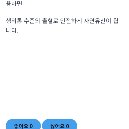
용하면
생리통 수준의 출혈로 안전하게 자연유산이 됩
니다.
좋아요
0
싫어요
0