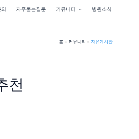
문의
자주묻는질문
커뮤니티
병원소식
홈
커뮤니티
자유게시판
추천