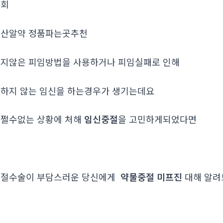
조회
산알약 정품파는곳추천
지않은 피임방법을 사용하거나 피임실패로 인해
하지 않는 임신을 하는경우가 생기는데요
쩔수없는 상황에 처해
임신중절
을 고민하게되었다면
중절수술이 부담스러운 당신에게
약물중절 미프진
대해 알