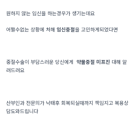
원하지 않는 임신을 하는경우가 생기는데요
어쩔수없는 상황에 처해
임신중절
을 고민하게되었다면
중절수술이 부담스러운 당신에게
약물중절 미프진
대해 알
려드려요
산부인과 전문의가 낙태후 회복되실때까지 책임지고 복용상
담도와드립니다