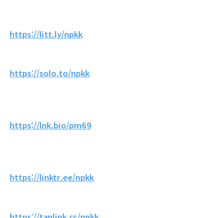
https://litt.ly/npkk
https://solo.to/npkk
https://lnk.bio/pm69
https://linktr.ee/npkk
https://taplink.cc/npkk