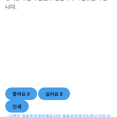
니다.
좋아요
0
싫어요
0
인쇄
«
낙태약 복용후관계약물유산약 복용후관계가능한시기와 낙