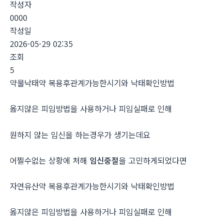
작성자
0000
작성일
2026-05-29 02:35
조회
5
약물낙태약 복용후관계가능한시기와 낙태확인방법
옳지않은 피임방법을 사용하거나 피임실패로 인해
원하지 않는 임신을 하는경우가 생기는데요
어쩔수없는 상황에 처해
임신중절
을 고민하게되었다면
자연유산약 복용후관계가능한시기와 낙태확인방법
옳지않은 피임방법을 사용하거나 피임실패로 인해