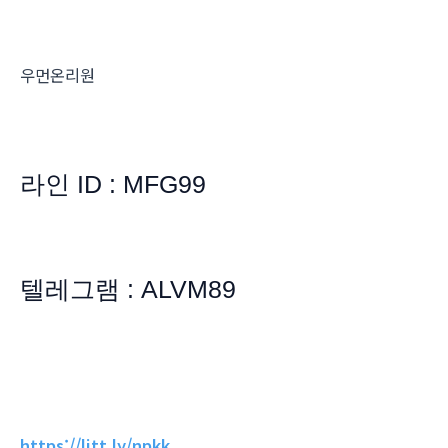
우먼온리원
라인 ID : MFG99
텔레그램 : ALVM89
https://litt.ly/npkk