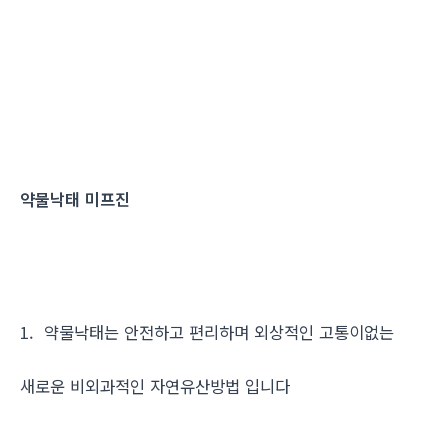
약물낙태 미프진
1. 약물낙태는 안전하고 편리하며 외상적인 고통이없는
새로운 비외과적인 자연유산방법 입니다