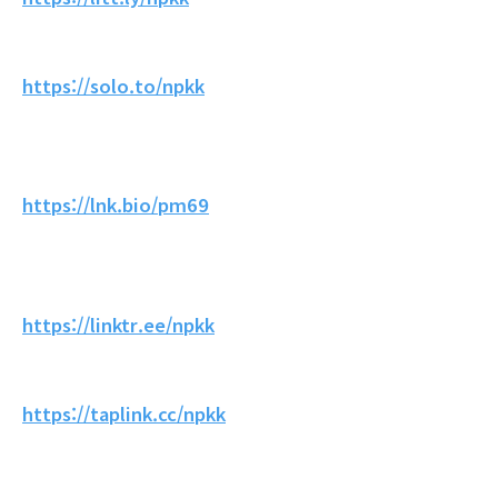
https://solo.to/npkk
https://lnk.bio/pm69
https://linktr.ee/npkk
https://taplink.cc/npkk