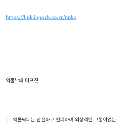
https://link.inpock.co.kr/npkk
약물낙태 미프진
1. 약물낙태는 안전하고 편리하며 외상적인 고통이없는