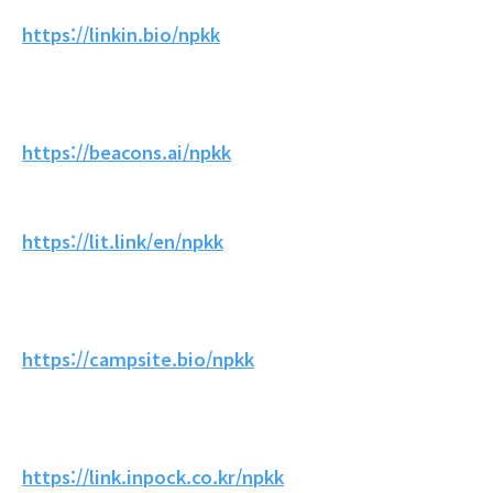
https://linkin.bio/npkk
https://beacons.ai/npkk
https://lit.link/en/npkk
https://campsite.bio/npkk
https://link.inpock.co.kr/npkk