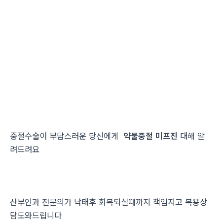
중절수술이 부담스러운 당신에게
약물중절 미프진
대해 알
려드려요
산부인과 전문의가 낙태후 회복되실때까지 책임지고 복용상
담도와드립니다