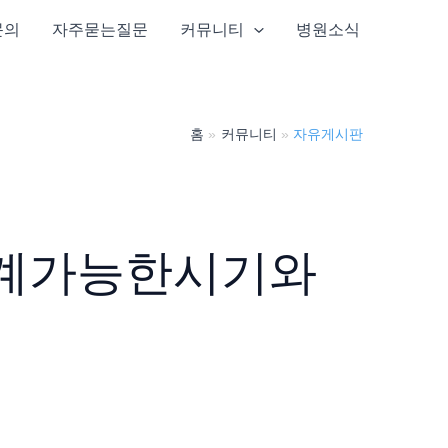
문의
자주묻는질문
커뮤니티
병원소식
홈
커뮤니티
자유게시판
계가능한시기와