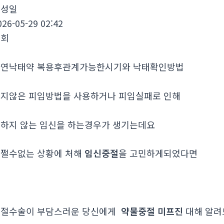
작성일
026-05-29 02:42
조회
연낙태약 복용후관계가능한시기와 낙태확인방법
지않은 피임방법을 사용하거나 피임실패로 인해
하지 않는 임신을 하는경우가 생기는데요
쩔수없는 상황에 처해
임신중절
을 고민하게되었다면
중절수술이 부담스러운 당신에게
약물중절 미프진
대해 알