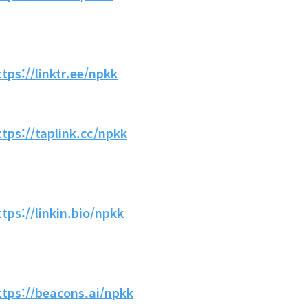
ttps://linktr.ee/npkk
ttps://taplink.cc/npkk
ttps://linkin.bio/npkk
ttps://beacons.ai/npkk