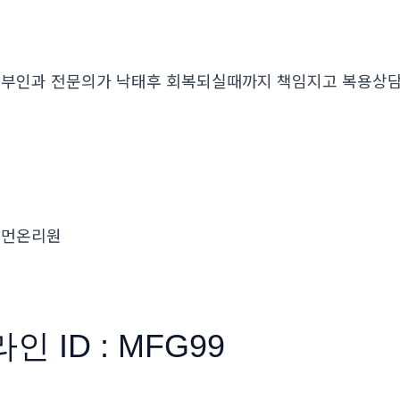
부인과 전문의가 낙태후 회복되실때까지 책임지고 복용
우먼온리원
라인 ID : MFG99