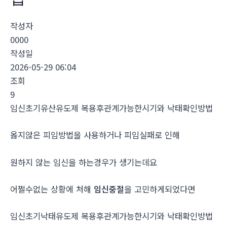
작성자
0000
작성일
2026-05-29 06:04
조회
9
임신초기유산유도제 복용후관계가능한시기와 낙태확인방법
옳지않은 피임방법을 사용하거나 피임실패로 인해
원하지 않는 임신을 하는경우가 생기는데요
어쩔수없는 상황에 처해
임신중절
을 고민하게되었다면
임신초기낙태유도제 복용후관계가능한시기와 낙태확인방법