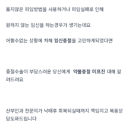
옳지않은 피임방법을 사용하거나 피임실패로 인해
원하지 않는 임신을 하는경우가 생기는데요
어쩔수없는 상황에 처해
임신중절
을 고민하게되었다면
중절수술이 부담스러운 당신에게
약물중절 미프진
대해 알
려드려요
산부인과 전문의가 낙태후 회복되실때까지 책임지고 복용상
담도와드립니다