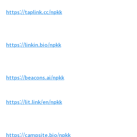
https://taplink.cc/npkk
https://linkin.bio/npkk
https://beacons.ai/npkk
https://lit.link/en/npkk
https://campsite.bio/npkk