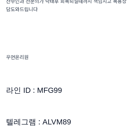
산부인과 전문의가 낙태후 회복되실때까지 책임지고 복용상
담도와드립니다
우먼온리원
라인 ID : MFG99
텔레그램 : ALVM89