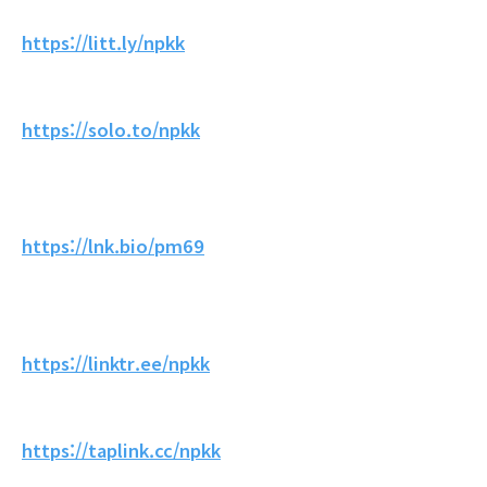
https://litt.ly/npkk
https://solo.to/npkk
https://lnk.bio/pm69
https://linktr.ee/npkk
https://taplink.cc/npkk