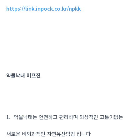
https://link.inpock.co.kr/npkk
약물낙태 미프진
1. 약물낙태는 안전하고 편리하며 외상적인 고통이없는
새로운 비외과적인 자연유산방법 입니다