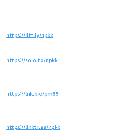
https://litt.ly/npkk
https://solo.to/npkk
https://lnk.bio/pm69
https://linktr.ee/npkk