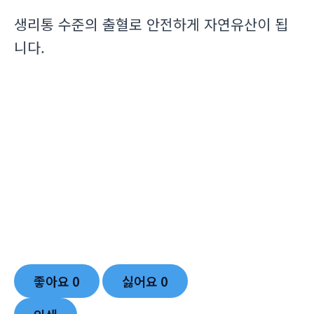
생리통 수준의 출혈로 안전하게 자연유산이 됩
니다.
좋아요
0
싫어요
0