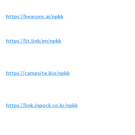
https://beacons.ai/npkk
https://lit.link/en/npkk
https://campsite.bio/npkk
https://link.inpock.co.kr/npkk