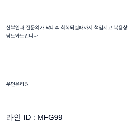
산부인과 전문의가 낙태후 회복되실때까지 책임지고 복용상
담도와드립니다
우먼온리원
라인 ID : MFG99