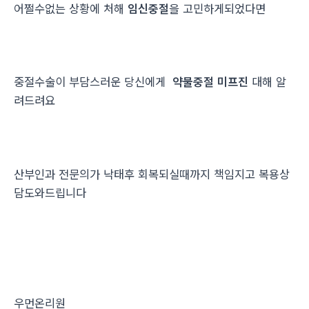
어쩔수없는 상황에 처해
임신중절
을 고민하게되었다면
중절수술이 부담스러운 당신에게
약물중절 미프진
대해 알
려드려요
산부인과 전문의가 낙태후 회복되실때까지 책임지고 복용상
담도와드립니다
우먼온리원