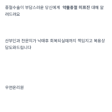
중절수술이 부담스러운 당신에게
약물중절 미프진
대해 알
려드려요
산부인과 전문의가 낙태후 회복되실때까지 책임지고 복용상
담도와드립니다
우먼온리원