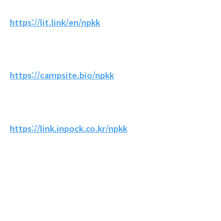
https://lit.link/en/npkk
https://campsite.bio/npkk
https://link.inpock.co.kr/npkk