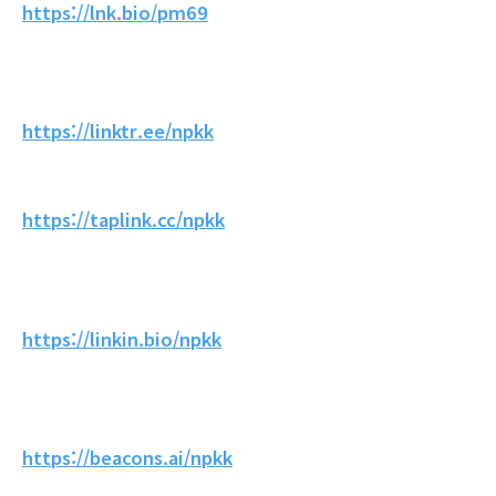
https://lnk.bio/pm69
https://linktr.ee/npkk
https://taplink.cc/npkk
https://linkin.bio/npkk
https://beacons.ai/npkk