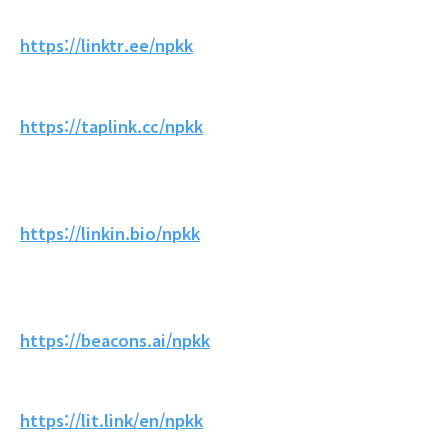
https://linktr.ee/npkk
https://taplink.cc/npkk
https://linkin.bio/npkk
https://beacons.ai/npkk
https://lit.link/en/npkk