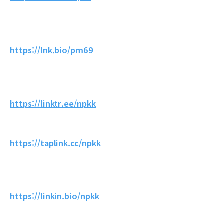
https://lnk.bio/pm69
https://linktr.ee/npkk
https://taplink.cc/npkk
https://linkin.bio/npkk