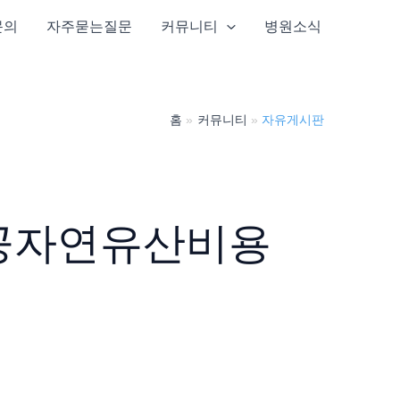
문의
자주묻는질문
커뮤니티
병원소식
홈
커뮤니티
자유게시판
공자연유산비용