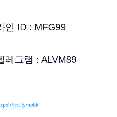
라인 ID : MFG99
텔레그램 : ALVM89
ttps://litt.ly/npkk