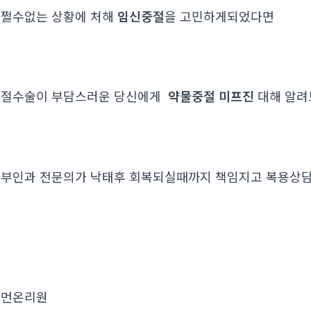
쩔수없는 상황에 처해
임신중절
을 고민하게되었다면
중절수술이 부담스러운 당신에게
약물중절 미프진
대해 알
부인과 전문의가 낙태후 회복되실때까지 책임지고 복용
우먼온리원