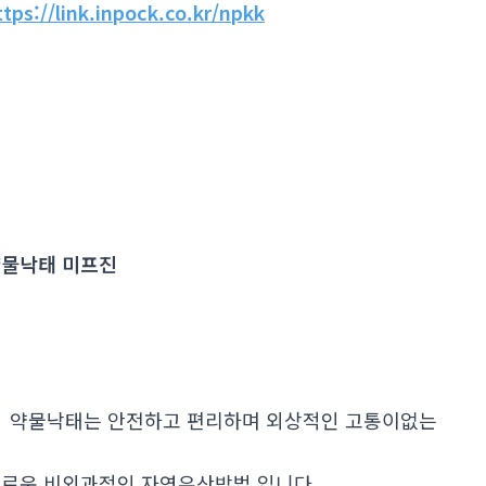
ttps://link.inpock.co.kr/npkk
물낙태 미프진
. 약물낙태는 안전하고 편리하며 외상적인 고통이없는
로운 비외과적인 자연유산방법 입니다