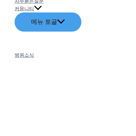
자주묻는질문
커뮤니티
메뉴 토글
병원소식