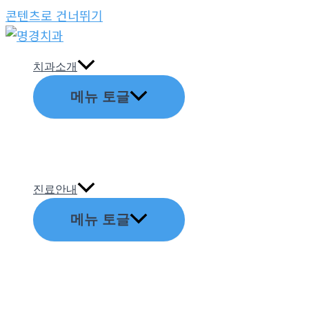
콘텐츠로 건너뛰기
치과소개
메뉴 토글
진료안내
메뉴 토글