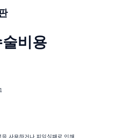
판
수술비용
1
법을 사용하거나 피임실패로 인해