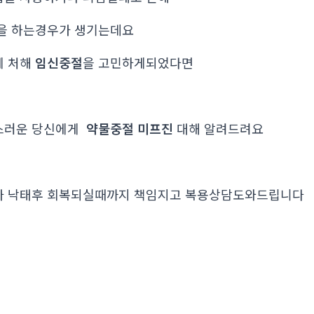
을 하는경우가 생기는데요
에 처해
임신중절
을 고민하게되었다면
스러운 당신에게
약물중절 미프진
대해 알려드려요
가 낙태후 회복되실때까지 책임지고 복용상담도와드립니다