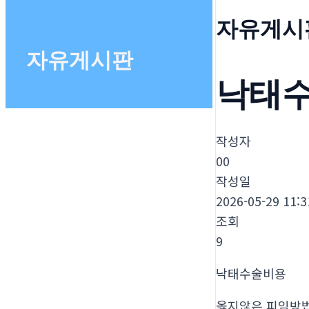
자유게시
자유게시판
낙태
작성자
00
작성일
2026-05-29 11:3
조회
9
낙태수술비용
옳지않은 피임방