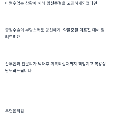
어쩔수없는 상황에 처해
임신중절
을 고민하게되었다면
중절수술이 부담스러운 당신에게
약물중절 미프진
대해 알
려드려요
산부인과 전문의가 낙태후 회복되실때까지 책임지고 복용상
담도와드립니다
우먼온리원