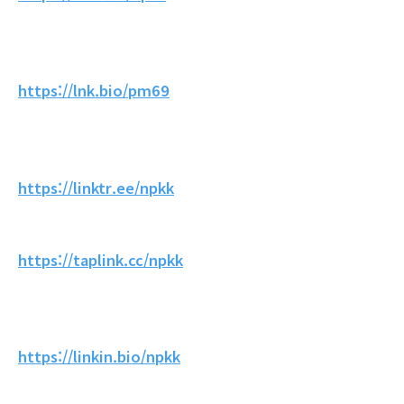
https://lnk.bio/pm69
https://linktr.ee/npkk
https://taplink.cc/npkk
https://linkin.bio/npkk