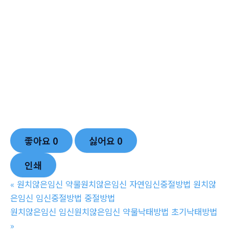
좋아요
0
싫어요
0
인쇄
«
원치않은임신 약물원치않은임신 자연임신중절방법 원치않
은임신 임신중절방법 중절방법
원치않은임신 임신원치않은임신 약물낙태방법 초기낙태방법
»