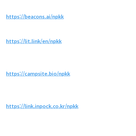
https://beacons.ai/npkk
https://lit.link/en/npkk
https://campsite.bio/npkk
https://link.inpock.co.kr/npkk