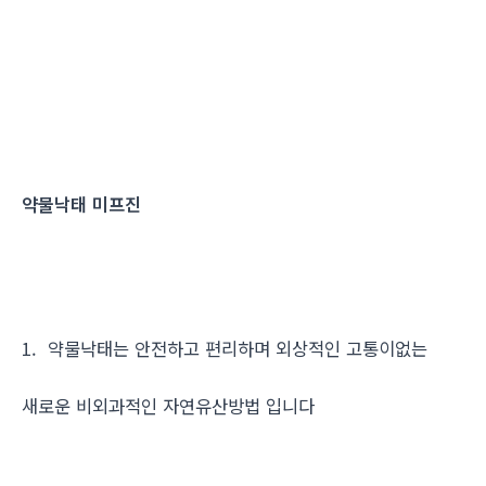
약물낙태 미프진
1. 약물낙태는 안전하고 편리하며 외상적인 고통이없는
새로운 비외과적인 자연유산방법 입니다