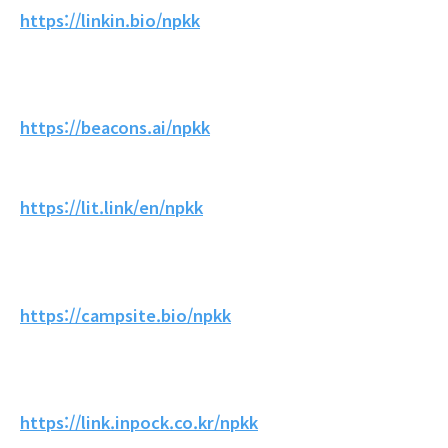
https://linkin.bio/npkk
https://beacons.ai/npkk
https://lit.link/en/npkk
https://campsite.bio/npkk
https://link.inpock.co.kr/npkk