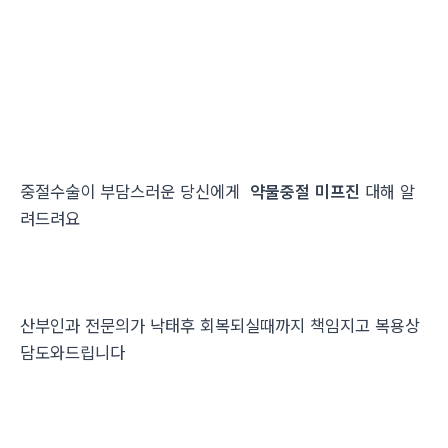
중절수술이 부담스러운 당신에게
약물중절 미프진
대해 알
려드려요
산부인과 전문의가 낙태후 회복되실때까지 책임지고 복용상
담도와드립니다