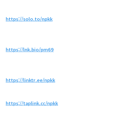
https://solo.to/npkk
https://lnk.bio/pm69
https://linktr.ee/npkk
https://taplink.cc/npkk