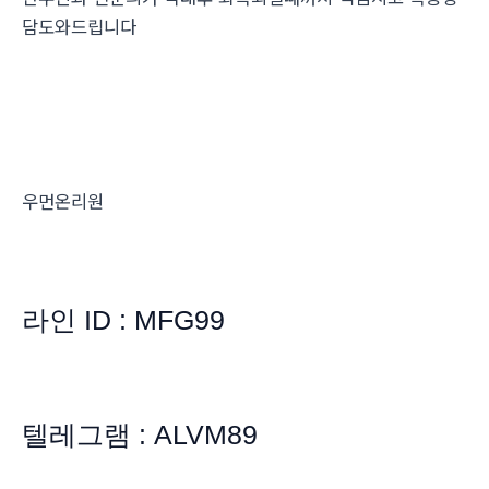
담도와드립니다
우먼온리원
라인 ID : MFG99
텔레그램 : ALVM89