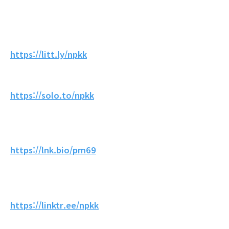
https://litt.ly/npkk
https://solo.to/npkk
https://lnk.bio/pm69
https://linktr.ee/npkk