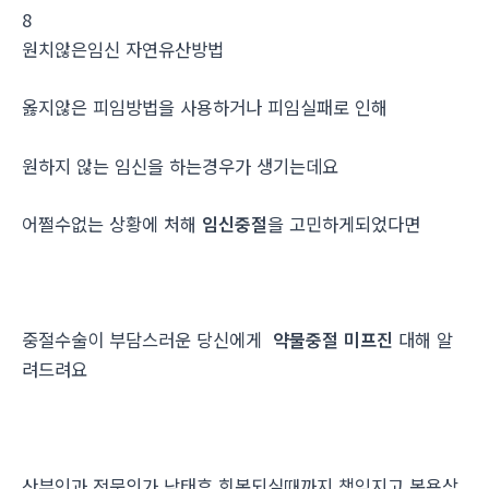
8
원치않은임신 자연유산방법
옳지않은 피임방법을 사용하거나 피임실패로 인해
원하지 않는 임신을 하는경우가 생기는데요
어쩔수없는 상황에 처해
임신중절
을 고민하게되었다면
중절수술이 부담스러운 당신에게
약물중절 미프진
대해 알
려드려요
산부인과 전문의가 낙태후 회복되실때까지 책임지고 복용상