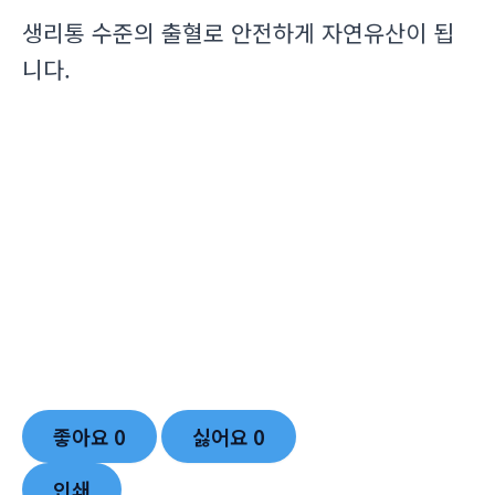
생리통 수준의 출혈로 안전하게 자연유산이 됩
니다.
좋아요
0
싫어요
0
인쇄