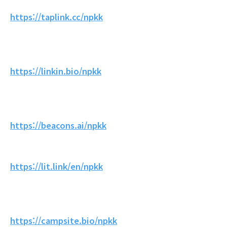
https://taplink.cc/npkk
https://linkin.bio/npkk
https://beacons.ai/npkk
https://lit.link/en/npkk
https://campsite.bio/npkk