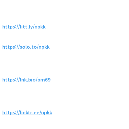
https://litt.ly/npkk
https://solo.to/npkk
https://lnk.bio/pm69
https://linktr.ee/npkk