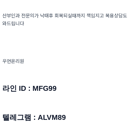
산부인과 전문의가 낙태후 회복되실때까지 책임지고 복용상담도
와드립니다
우먼온리원
라인 ID : MFG99
텔레그램 : ALVM89