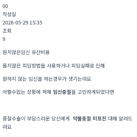
00
작성일
2026-05-29 15:35
조회
9
원치않은임신 유산비용
옳지않은 피임방법을 사용하거나 피임실패로 인해
원하지 않는 임신을 하는경우가 생기는데요
어쩔수없는 상황에 처해
임신중절
을 고민하게되었다면
중절수술이 부담스러운 당신에게
약물중절 미프진
대해 알려드
려요