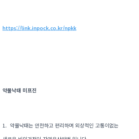
https://link.inpock.co.kr/npkk
약물낙태 미프진
1. 약물낙태는 안전하고 편리하며 외상적인 고통이없는
새로운 비외과적인 자연유산방법 입니다