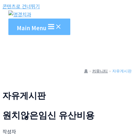
콘텐츠로 건너뛰기
Main Menu
홈
커뮤니티
자유게시판
자유게시판
원치않은임신 유산비용
작성자