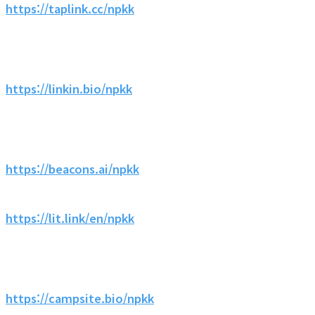
https://taplink.cc/npkk
https://linkin.bio/npkk
https://beacons.ai/npkk
https://lit.link/en/npkk
https://campsite.bio/npkk