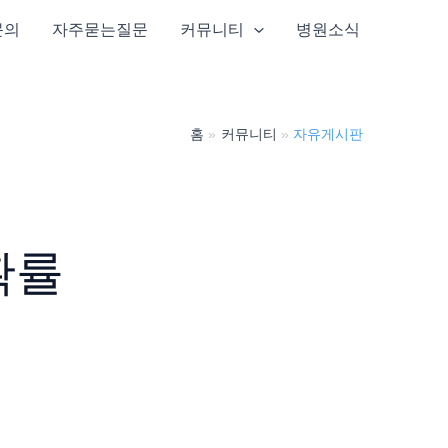
문의
자주묻는질문
커뮤니티
병원소식
홈
커뮤니티
자유게시판
확률