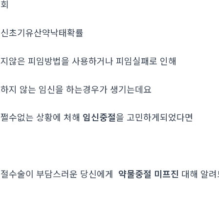
조회
임신초기유산약낙태확률
지않은 피임방법을 사용하거나 피임실패로 인해
하지 않는 임신을 하는경우가 생기는데요
쩔수없는 상황에 처해
임신중절
을 고민하게되었다면
중절수술이 부담스러운 당신에게
약물중절 미프진
대해 알