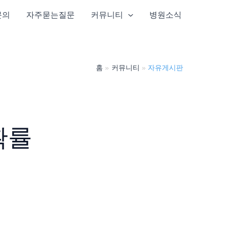
문의
자주묻는질문
커뮤니티
병원소식
홈
커뮤니티
자유게시판
확률