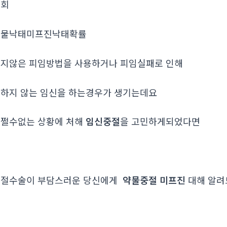
조회
약물낙태미프진낙태확률
지않은 피임방법을 사용하거나 피임실패로 인해
하지 않는 임신을 하는경우가 생기는데요
쩔수없는 상황에 처해
임신중절
을 고민하게되었다면
중절수술이 부담스러운 당신에게
약물중절 미프진
대해 알