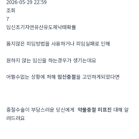
2026-05-29 22:59
조회
7
임신초기자연유산유도제낙태확률
옳지않은 피임방법을 사용하거나 피임실패로 인해
원하지 않는 임신을 하는경우가 생기는데요
어쩔수없는 상황에 처해
임신중절
을 고민하게되었다면
중절수술이 부담스러운 당신에게
약물중절 미프진
대해 알
려드려요