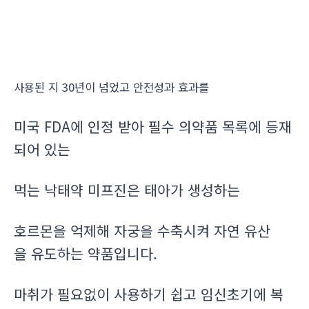
사용된 지 30년이 넘었고 안전성과 효과를
미국 FDA에 인정 받아 필수 의약품 목록에 등재
되어 있는
먹는 낙태약 미프진은 태아가 생성하는
호르몬을 억제해 자궁을 수축시켜 자연 유산
을 유도하는 약품입니다.
마취가 필요없이 사용하기 쉽고 임신초기에 복