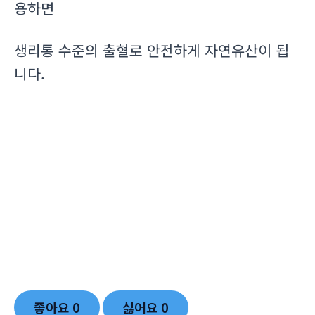
용하면
생리통 수준의 출혈로 안전하게 자연유산이 됩
니다.
좋아요
0
싫어요
0