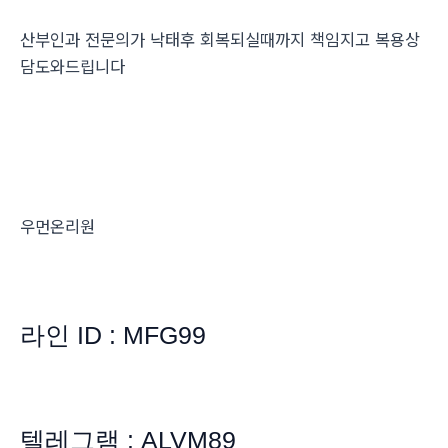
산부인과 전문의가 낙태후 회복되실때까지 책임지고 복용상
담도와드립니다
우먼온리원
라인 ID : MFG99
텔레그램 : ALVM89