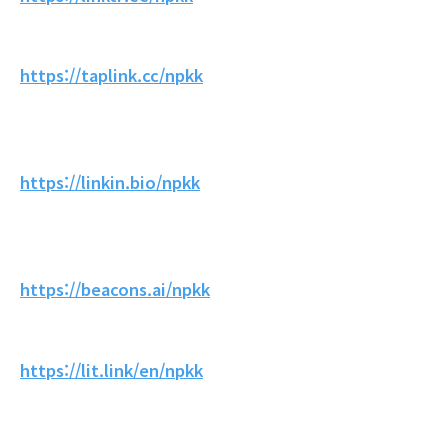
https://taplink.cc/npkk
https://linkin.bio/npkk
https://beacons.ai/npkk
https://lit.link/en/npkk