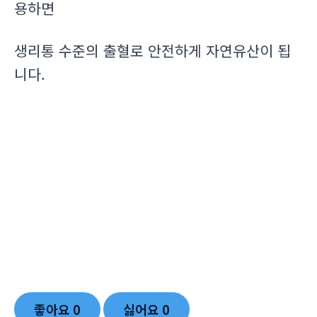
용하면
생리통 수준의 출혈로 안전하게 자연유산이 됩
니다.
좋아요
0
싫어요
0