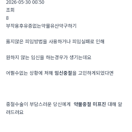
2026-05-30 00:50
조회
8
부작용후유증없는약물유산약구하기
옳지않은 피임방법을 사용하거나 피임실패로 인해
원하지 않는 임신을 하는경우가 생기는데요
어쩔수없는 상황에 처해
임신중절
을 고민하게되었다면
중절수술이 부담스러운 당신에게
약물중절 미프진
대해 알
려드려요