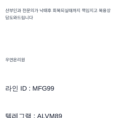
산부인과 전문의가 낙태후 회복되실때까지 책임지고 복용상
담도와드립니다
우먼온리원
라인 ID : MFG99
텔레그램 : ALVM89