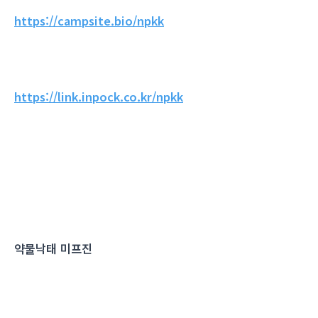
https://campsite.bio/npkk
https://link.inpock.co.kr/npkk
약물낙태 미프진