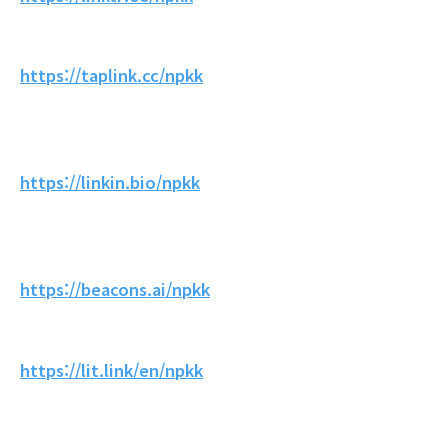
https://taplink.cc/npkk
https://linkin.bio/npkk
https://beacons.ai/npkk
https://lit.link/en/npkk