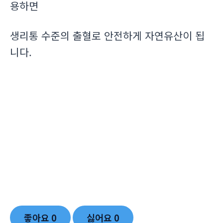
용하면
생리통 수준의 출혈로 안전하게 자연유산이 됩
니다.
좋아요
0
싫어요
0