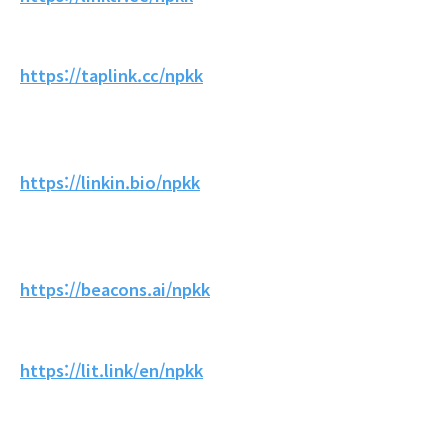
https://taplink.cc/npkk
https://linkin.bio/npkk
https://beacons.ai/npkk
https://lit.link/en/npkk