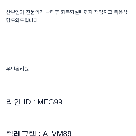
산부인과 전문의가 낙태후 회복되실때까지 책임지고 복용상
담도와드립니다
우먼온리원
라인 ID : MFG99
텔레그램 : ALVM89