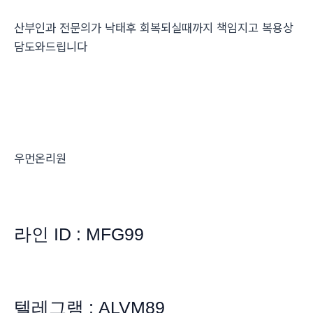
산부인과 전문의가 낙태후 회복되실때까지 책임지고 복용상
담도와드립니다
우먼온리원
라인 ID : MFG99
텔레그램 : ALVM89