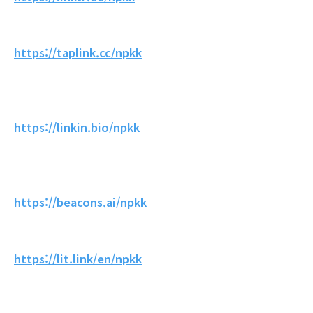
https://taplink.cc/npkk
https://linkin.bio/npkk
https://beacons.ai/npkk
https://lit.link/en/npkk