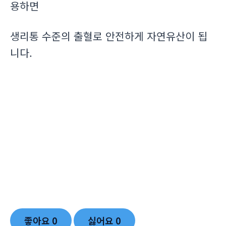
용하면
생리통 수준의 출혈로 안전하게 자연유산이 됩
니다.
좋아요
0
싫어요
0