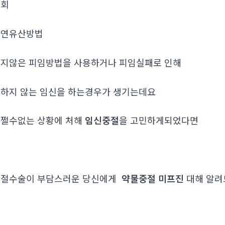
조회
자연유산방법
지않은 피임방법을 사용하거나 피임실패로 인해
하지 않는 임신을 하는경우가 생기는데요
쩔수없는 상황에 처해
임신중절
을 고민하게되었다면
중절수술이 부담스러운 당신에게
약물중절 미프진
대해 알