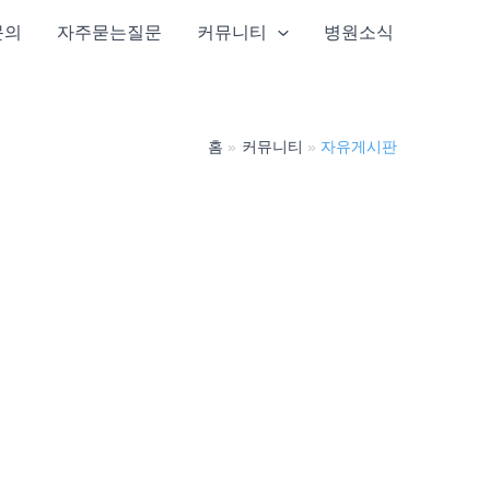
문의
자주묻는질문
커뮤니티
병원소식
홈
커뮤니티
자유게시판