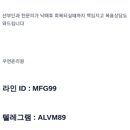
산부인과 전문의가 낙태후 회복되실때까지 책임지고 복용상담도
와드립니다
우먼온리원
라인 ID : MFG99
텔레그램 : ALVM89