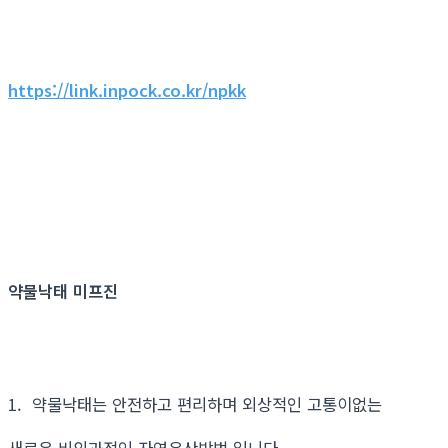
https://link.inpock.co.kr/npkk
약물낙태 미프진
1. 약물낙태는 안전하고 편리하며 외상적인 고통이없는
새로운 비외과적인 자연유산방법 입니다