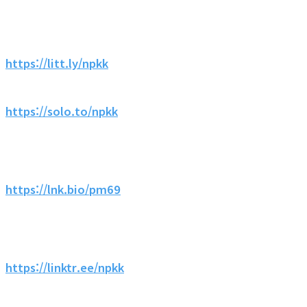
https://litt.ly/npkk
https://solo.to/npkk
https://lnk.bio/pm69
https://linktr.ee/npkk