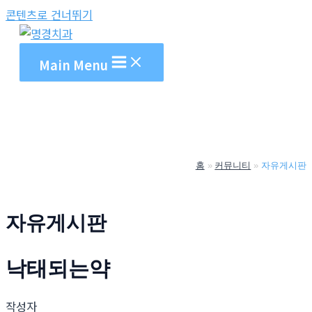
콘텐츠로 건너뛰기
Main Menu
홈
커뮤니티
자유게시판
자유게시판
낙­태되는약
작성자