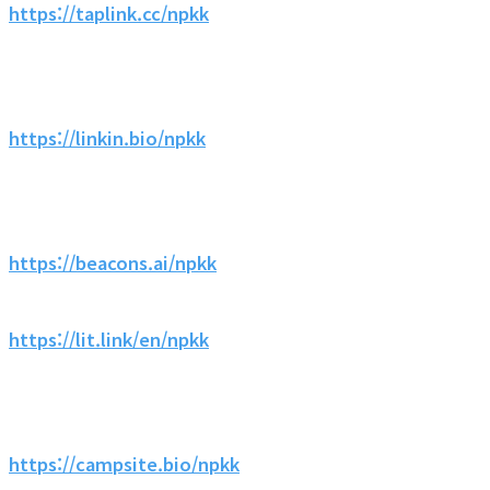
https://taplink.cc/npkk
https://linkin.bio/npkk
https://beacons.ai/npkk
https://lit.link/en/npkk
https://campsite.bio/npkk