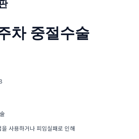
판
주차 중절수술
8
수술
법을 사용하거나 피임실패로 인해