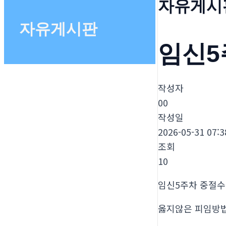
자유게시
자유게시판
임신5
작성자
00
작성일
2026-05-31 07:3
조회
10
임신5주차 중절
옳지않은 피임방