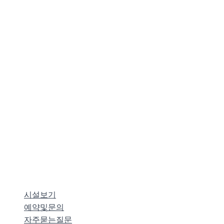
시설보기
예약및문의
자주묻는질문