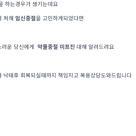
을 하는경우가 생기는데요
에 처해
임신중절
을 고민하게되었다면
스러운 당신에게
약물중절 미프진
대해 알려드려요
가 낙태후 회복되실때까지 책임지고 복용상담도와드립니다