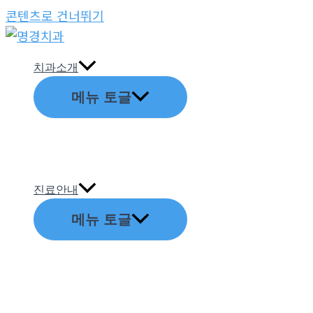
콘텐츠로 건너뛰기
치과소개
메뉴 토글
진료안내
메뉴 토글