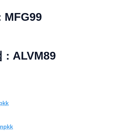
: MFG99
: ALVM89
npkk
/npkk