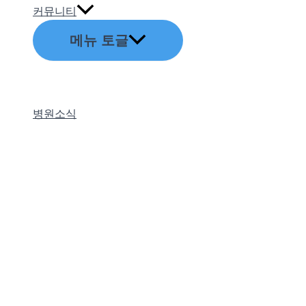
커뮤니티
메뉴 토글
병원소식