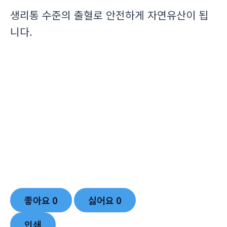
생리통 수준의 출혈로 안전하게 자연유산이 됩
니다.
좋아요
0
싫어요
0
인쇄