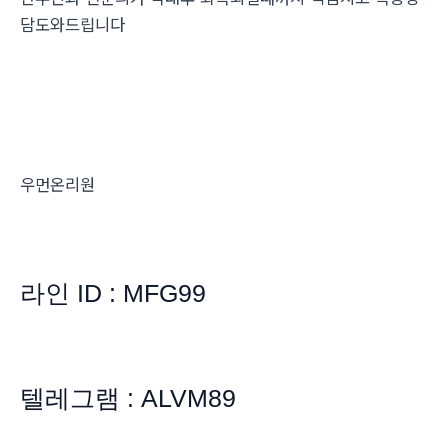
담도와드립니다
우먼온리원
라인 ID : MFG99
텔레그램 : ALVM89