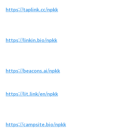
https://taplink.cc/npkk
https://linkin.bio/npkk
https://beacons.ai/npkk
https://lit.link/en/npkk
https://campsite.bio/npkk