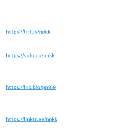
https://litt.ly/npkk
https://solo.to/npkk
https://lnk.bio/pm69
https://linktr.ee/npkk