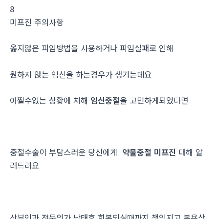
8
미­프진 주의사항
옳지않은 피임방법을 사용하거나 피임실패로 인해
원하지 않는 임신을 하는경우가 생기는데요
어쩔수없는 상황에 처해
임신중절
을 고민하게되었다면
중절수술이 부담스러운 당신에게
약물중절 미프진
대해 알
려드려요
산부인과 전문의가 낙태후 회복되실때까지 책임지고 복용상