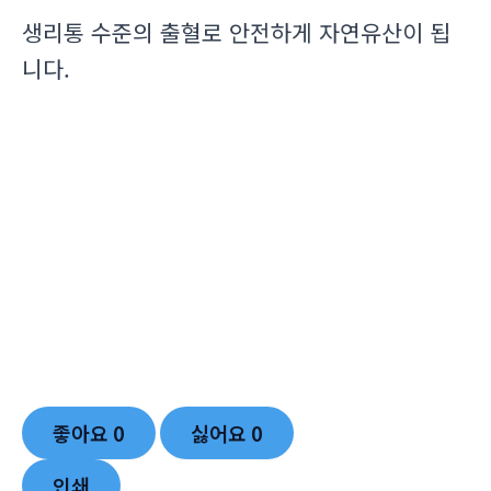
생리통 수준의 출혈로 안전하게 자연유산이 됩
니다.
좋아요
0
싫어요
0
인쇄