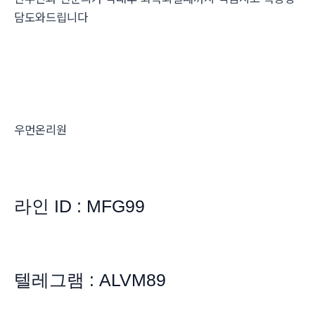
담도와드립니다
우먼온리원
라인 ID : MFG99
텔레그램 : ALVM89