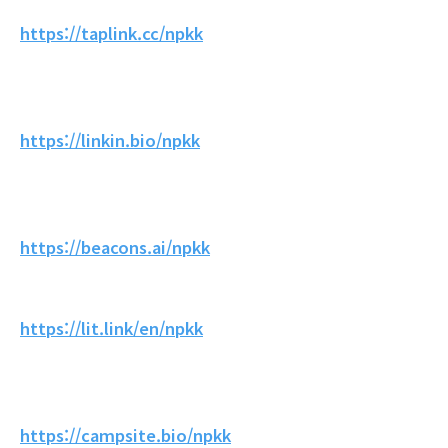
https://taplink.cc/npkk
https://linkin.bio/npkk
https://beacons.ai/npkk
https://lit.link/en/npkk
https://campsite.bio/npkk