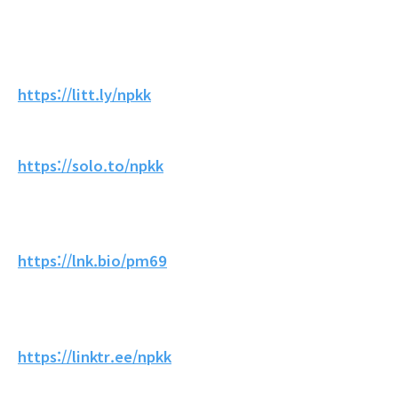
https://litt.ly/npkk
https://solo.to/npkk
https://lnk.bio/pm69
https://linktr.ee/npkk