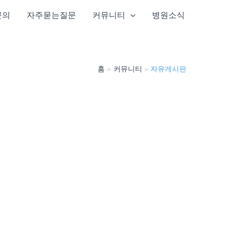
문의
자주묻는질문
커뮤니티
병원소식
홈
커뮤니티
자유게시판