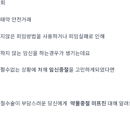
조회
­태약 안전거래
지않은 피임방법을 사용하거나 피임실패로 인해
하지 않는 임신을 하는경우가 생기는데요
쩔수없는 상황에 처해
임신중절
을 고민하게되었다면
중절수술이 부담스러운 당신에게
약물중절 미프진
대해 알