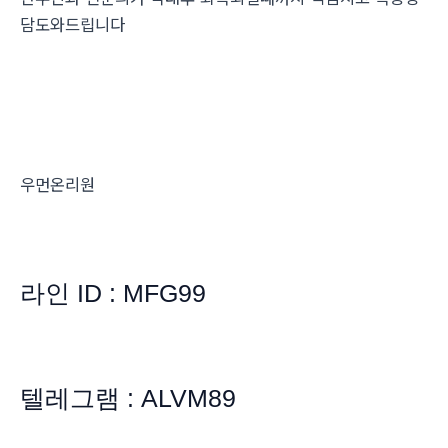
담도와드립니다
우먼온리원
라인 ID : MFG99
텔레그램 : ALVM89