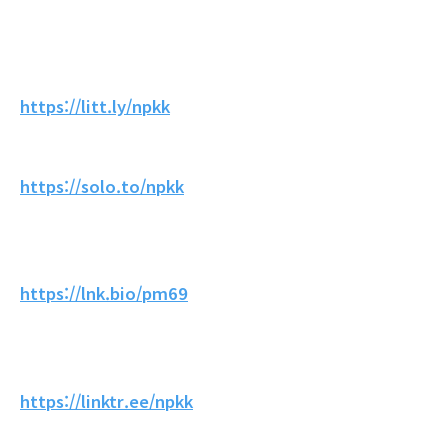
https://litt.ly/npkk
https://solo.to/npkk
https://lnk.bio/pm69
https://linktr.ee/npkk