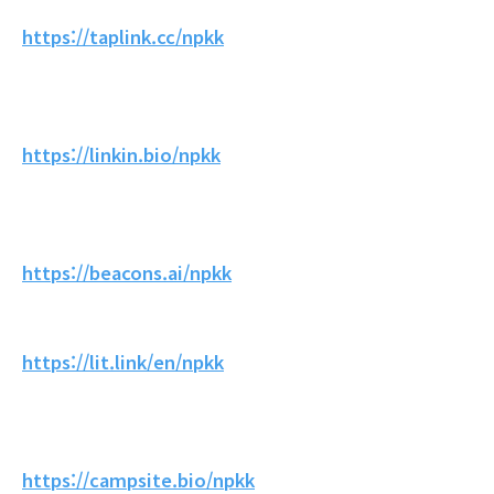
https://taplink.cc/npkk
https://linkin.bio/npkk
https://beacons.ai/npkk
https://lit.link/en/npkk
https://campsite.bio/npkk