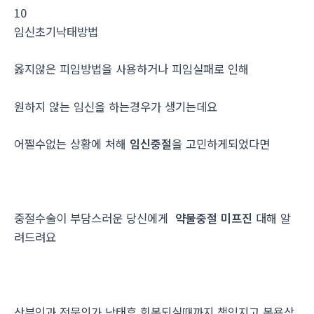
10
임신초기낙­태방법
옳지않은 피임방법을 사용하거나 피임실패로 인해
원하지 않는 임신을 하는경우가 생기는데요
어쩔수없는 상황에 처해
임신중절
을 고민하게되었다면
중절수술이 부담스러운 당신에게
약물중절 미프진
대해 알
려드려요
산부인과 전문의가 낙태후 회복되실때까지 책임지고 복용상