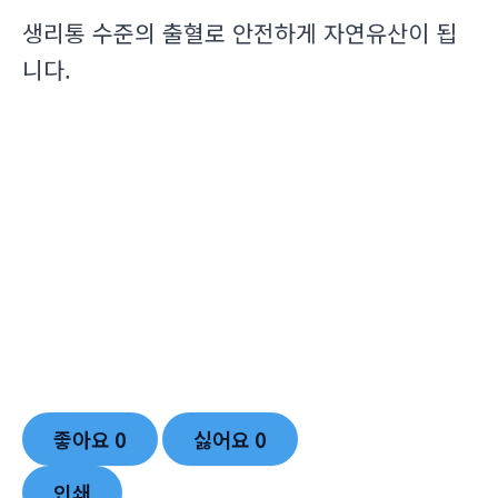
생리통 수준의 출혈로 안전하게 자연유산이 됩
니다.
좋아요
0
싫어요
0
인쇄