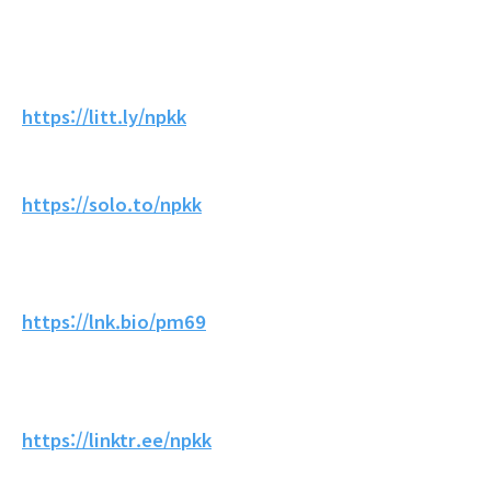
https://litt.ly/npkk
https://solo.to/npkk
https://lnk.bio/pm69
https://linktr.ee/npkk