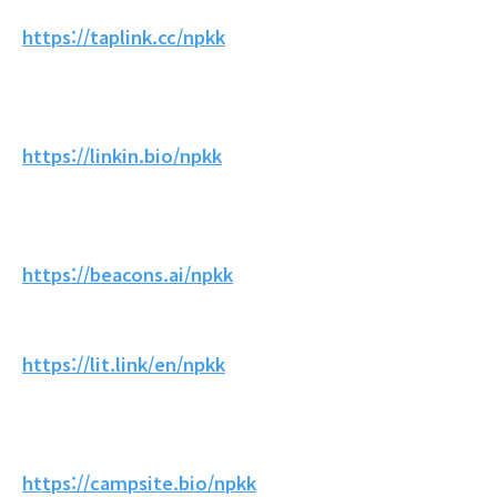
https://taplink.cc/npkk
https://linkin.bio/npkk
https://beacons.ai/npkk
https://lit.link/en/npkk
https://campsite.bio/npkk