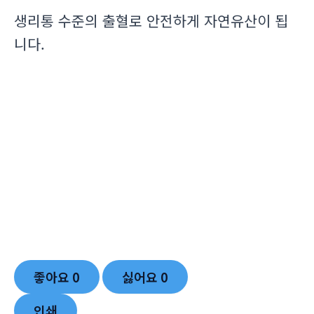
생리통 수준의 출혈로 안전하게 자연유산이 됩
니다.
좋아요
0
싫어요
0
인쇄