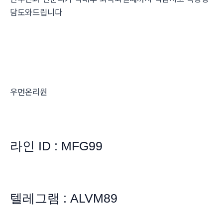
담도와드립니다
우먼온리원
라인 ID : MFG99
텔레그램 : ALVM89