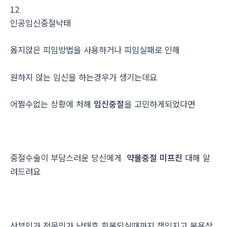
12
인공임신중절낙­태
옳지않은 피임방법을 사용하거나 피임실패로 인해
원하지 않는 임신을 하는경우가 생기는데요
어쩔수없는 상황에 처해
임신중절
을 고민하게되었다면
중절수술이 부담스러운 당신에게
약물중절 미프진
대해 알
려드려요
산부인과 전문의가 낙태후 회복되실때까지 책임지고 복용상