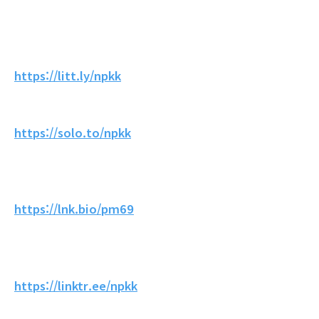
https://litt.ly/npkk
https://solo.to/npkk
https://lnk.bio/pm69
https://linktr.ee/npkk