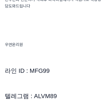
담도와드립니다
우먼온리원
라인 ID : MFG99
텔레그램 : ALVM89