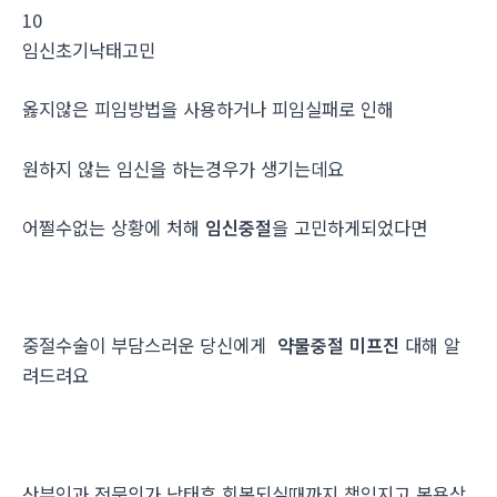
10
임신초기낙­태고민
옳지않은 피임방법을 사용하거나 피임실패로 인해
원하지 않는 임신을 하는경우가 생기는데요
어쩔수없는 상황에 처해
임신중절
을 고민하게되었다면
중절수술이 부담스러운 당신에게
약물중절 미프진
대해 알
려드려요
산부인과 전문의가 낙태후 회복되실때까지 책임지고 복용상