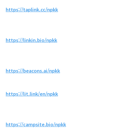
https://taplink.cc/npkk
https://linkin.bio/npkk
https://beacons.ai/npkk
https://lit.link/en/npkk
https://campsite.bio/npkk