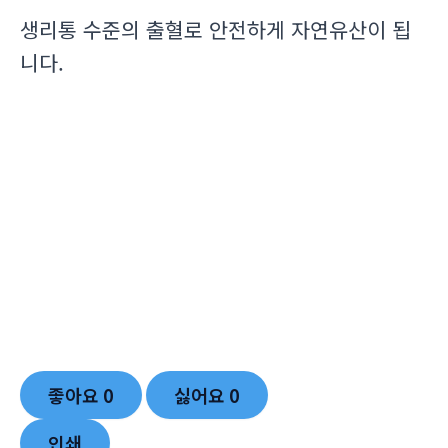
생리통 수준의 출혈로 안전하게 자연유산이 됩
니다.
좋아요
0
싫어요
0
인쇄