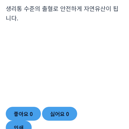
생리통 수준의 출혈로 안전하게 자연유산이 됩
니다.
좋아요
0
싫어요
0
인쇄