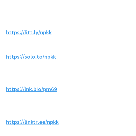
https://litt.ly/npkk
https://solo.to/npkk
https://lnk.bio/pm69
https://linktr.ee/npkk