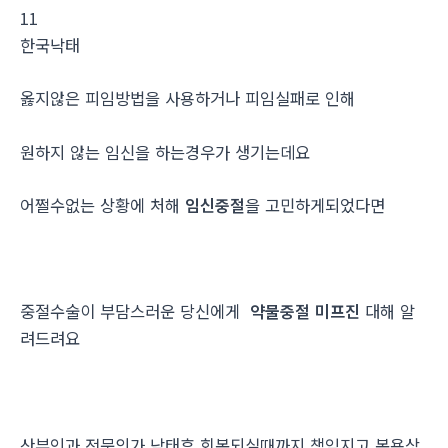
11
한국낙­태
옳지않은 피임방법을 사용하거나 피임실패로 인해
원하지 않는 임신을 하는경우가 생기는데요
어쩔수없는 상황에 처해
임신중절
을 고민하게되었다면
중절수술이 부담스러운 당신에게
약물중절 미프진
대해 알
려드려요
산부인과 전문의가 낙태후 회복되실때까지 책임지고 복용상