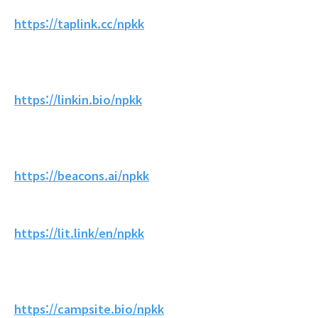
https://taplink.cc/npkk
https://linkin.bio/npkk
https://beacons.ai/npkk
https://lit.link/en/npkk
https://campsite.bio/npkk