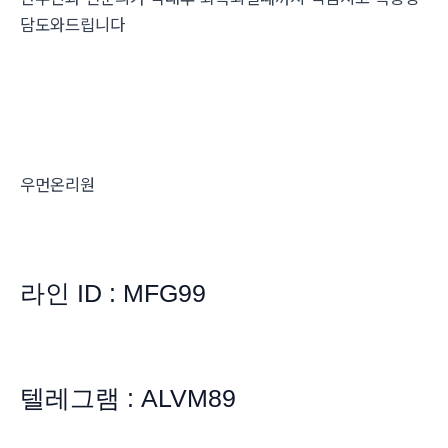
담도와드립니다
우먼온리원
라인 ID : MFG99
텔레그램 : ALVM89