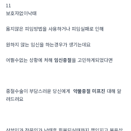
11
보호자없이낙­태
옳지않은 피임방법을 사용하거나 피임실패로 인해
원하지 않는 임신을 하는경우가 생기는데요
어쩔수없는 상황에 처해
임신중절
을 고민하게되었다면
중절수술이 부담스러운 당신에게
약물중절 미프진
대해 알
려드려요
산부인과 전문의가 낙태후 회복되실때까지 책임지고 복용상