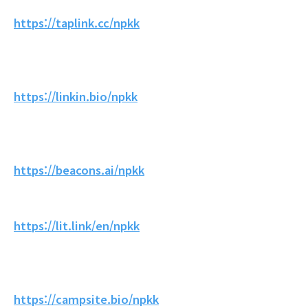
https://taplink.cc/npkk
https://linkin.bio/npkk
https://beacons.ai/npkk
https://lit.link/en/npkk
https://campsite.bio/npkk