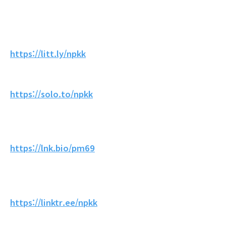
https://litt.ly/npkk
https://solo.to/npkk
https://lnk.bio/pm69
https://linktr.ee/npkk