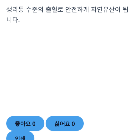
생리통 수준의 출혈로 안전하게 자연유산이 됩
니다.
좋아요
0
싫어요
0
인쇄