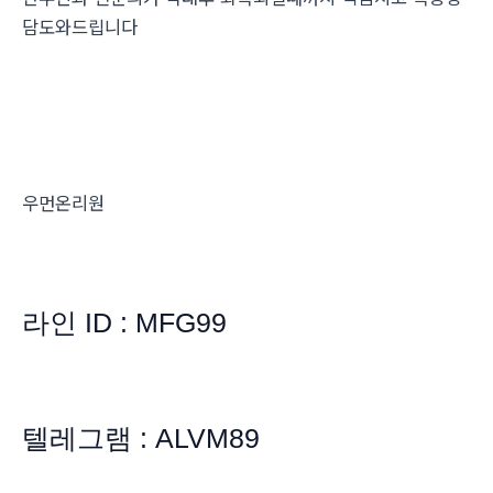
담도와드립니다
우먼온리원
라인 ID : MFG99
텔레그램 : ALVM89