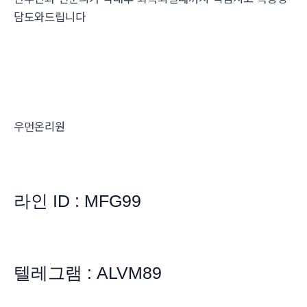
담도와드립니다
우먼온리원
라인 ID : MFG99
텔레그램 : ALVM89