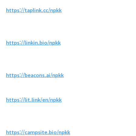
https://taplink.cc/npkk
https://linkin.bio/npkk
https://beacons.ai/npkk
https://lit.link/en/npkk
https://campsite.bio/npkk