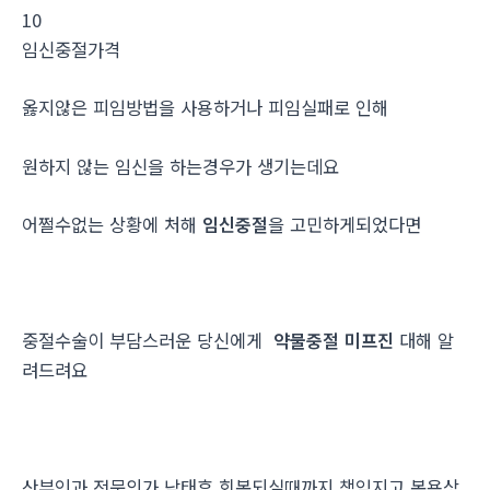
10
임신중절가격
옳지않은 피임방법을 사용하거나 피임실패로 인해
원하지 않는 임신을 하는경우가 생기는데요
어쩔수없는 상황에 처해
임신중절
을 고민하게되었다면
중절수술이 부담스러운 당신에게
약물중절 미프진
대해 알
려드려요
산부인과 전문의가 낙태후 회복되실때까지 책임지고 복용상