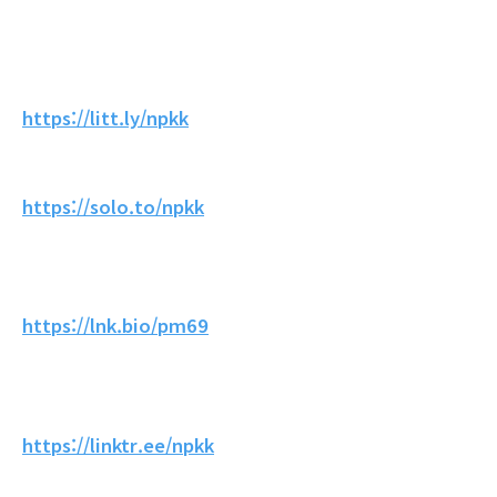
https://litt.ly/npkk
https://solo.to/npkk
https://lnk.bio/pm69
https://linktr.ee/npkk