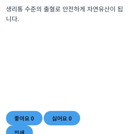
생리통 수준의 출혈로 안전하게 자연유산이 됩
니다.
좋아요
0
싫어요
0
인쇄