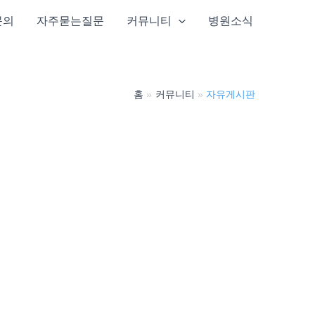
문의
자주묻는질문
커뮤니티
병원소식
홈
커뮤니티
자유게시판