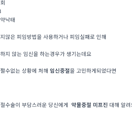
조회
3
약낙­태
지않은 피임방법을 사용하거나 피임실패로 인해
하지 않는 임신을 하는경우가 생기는데요
쩔수없는 상황에 처해
임신중절
을 고민하게되었다면
중절수술이 부담스러운 당신에게
약물중절 미프진
대해 알