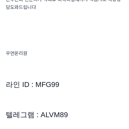
담도와드립니다
우먼온리원
라인 ID : MFG99
텔레그램 : ALVM89