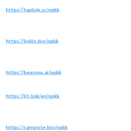
https://taplink.cc/npkk
https://linkin.bio/npkk
https://beacons.ai/npkk
https://lit.link/en/npkk
https://campsite.bio/npkk