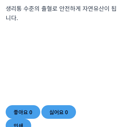
생리통 수준의 출혈로 안전하게 자연유산이 됩
니다.
좋아요
0
싫어요
0
인쇄