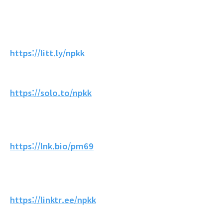
https://litt.ly/npkk
https://solo.to/npkk
https://lnk.bio/pm69
https://linktr.ee/npkk