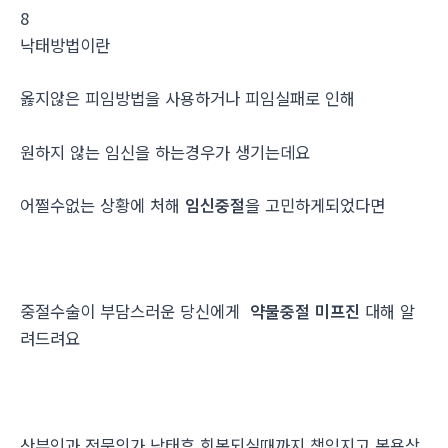
8
낙­태방법이란
옳지않은 피임방법을 사용하거나 피임실패로 인해
원하지 않는 임신을 하는경우가 생기는데요
어쩔수없는 상황에 처해
임신중절
을 고민하게되었다면
중절수술이 부담스러운 당신에게
약물중절 미프진
대해 알
려드려요
산부인과 전문의가 낙태후 회복되실때까지 책임지고 복용상