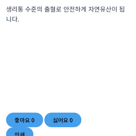
생리통 수준의 출혈로 안전하게 자연유산이 됩
니다.
좋아요
0
싫어요
0
인쇄