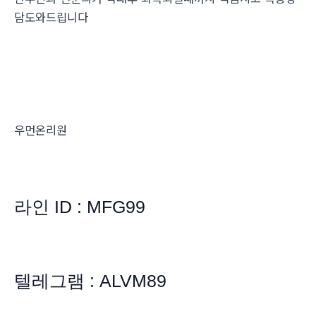
담도와드립니다
우먼온리원
라인 ID : MFG99
텔레그램 : ALVM89