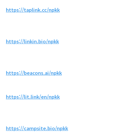
https://taplink.cc/npkk
https://linkin.bio/npkk
https://beacons.ai/npkk
https://lit.link/en/npkk
https://campsite.bio/npkk