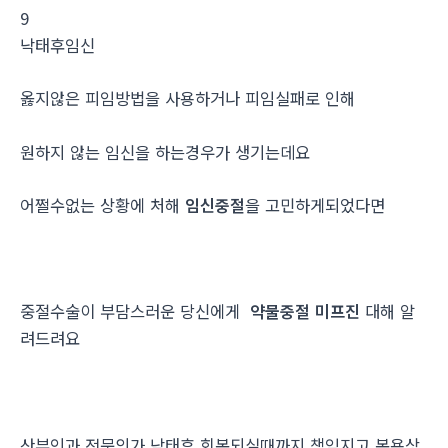
9
낙­태후임신
옳지않은 피임방법을 사용하거나 피임실패로 인해
원하지 않는 임신을 하는경우가 생기는데요
어쩔수없는 상황에 처해
임신중절
을 고민하게되었다면
중절수술이 부담스러운 당신에게
약물중절 미프진
대해 알
려드려요
산부인과 전문의가 낙태후 회복되실때까지 책임지고 복용상