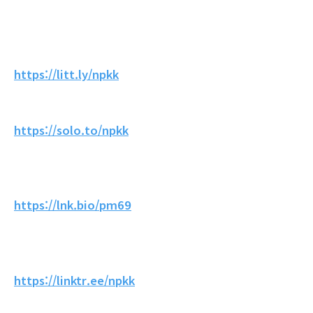
https://litt.ly/npkk
https://solo.to/npkk
https://lnk.bio/pm69
https://linktr.ee/npkk