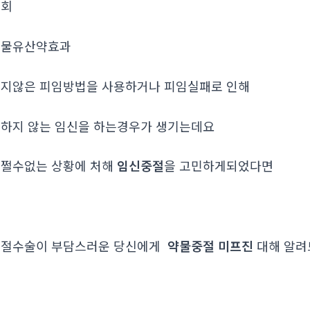
조회
약물유산약효과
지않은 피임방법을 사용하거나 피임실패로 인해
하지 않는 임신을 하는경우가 생기는데요
쩔수없는 상황에 처해
임신중절
을 고민하게되었다면
중절수술이 부담스러운 당신에게
약물중절 미프진
대해 알