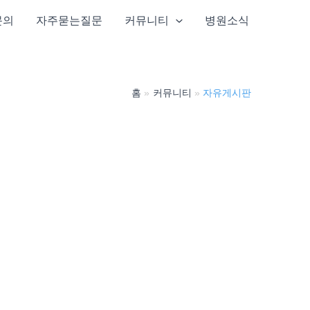
문의
자주묻는질문
커뮤니티
병원소식
홈
커뮤니티
자유게시판