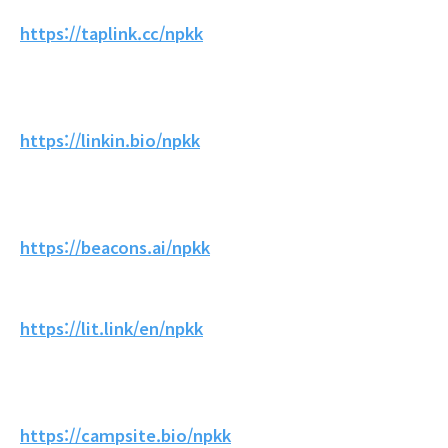
https://taplink.cc/npkk
https://linkin.bio/npkk
https://beacons.ai/npkk
https://lit.link/en/npkk
https://campsite.bio/npkk