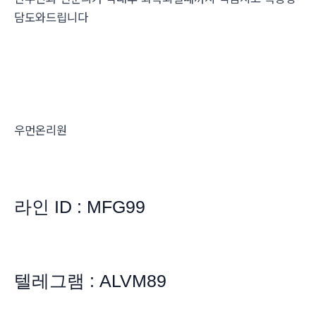
담도와드립니다
우먼온리원
라인 ID : MFG99
텔레그램 : ALVM89