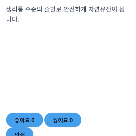
생리통 수준의 출혈로 안전하게 자연유산이 됩
니다.
좋아요
0
싫어요
0
인쇄