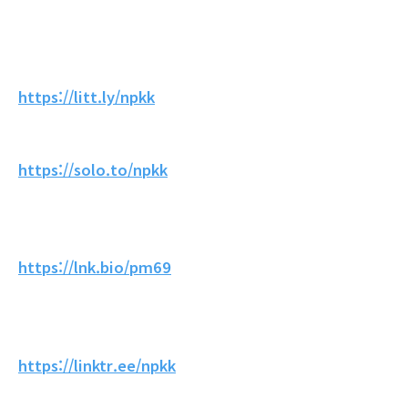
https://litt.ly/npkk
https://solo.to/npkk
https://lnk.bio/pm69
https://linktr.ee/npkk