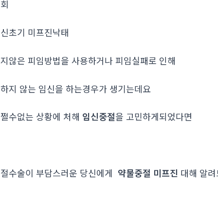
조회
신초기 미­프진낙­태
지않은 피임방법을 사용하거나 피임실패로 인해
하지 않는 임신을 하는경우가 생기는데요
쩔수없는 상황에 처해
임신중절
을 고민하게되었다면
중절수술이 부담스러운 당신에게
약물중절 미프진
대해 알