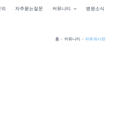
문의
자주묻는질문
커뮤니티
병원소식
홈
커뮤니티
자유게시판