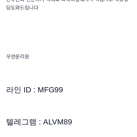
담도와드립니다
우먼온리원
라인 ID : MFG99
텔레그램 : ALVM89