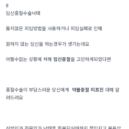
8
임신중절수술낙­태
옳지않은 피임방법을 사용하거나 피임실패로 인해
원하지 않는 임신을 하는경우가 생기는데요
어쩔수없는 상황에 처해
임신중절
을 고민하게되었다면
중절수술이 부담스러운 당신에게
약물중절 미프진
대해 알
려드려요
산부인과 전문의가 낙태후 회복되실때까지 책임지고 복용상