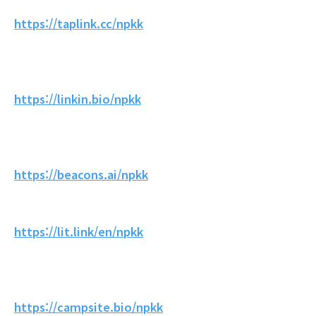
https://taplink.cc/npkk
https://linkin.bio/npkk
https://beacons.ai/npkk
https://lit.link/en/npkk
https://campsite.bio/npkk