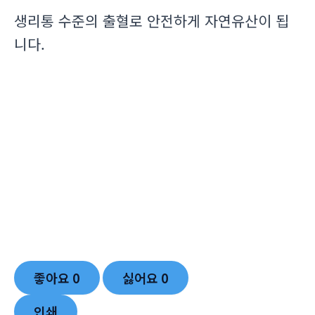
생리통 수준의 출혈로 안전하게 자연유산이 됩
니다.
좋아요
0
싫어요
0
인쇄