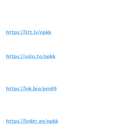
https://litt.ly/npkk
https://solo.to/npkk
https://lnk.bio/pm69
https://linktr.ee/npkk