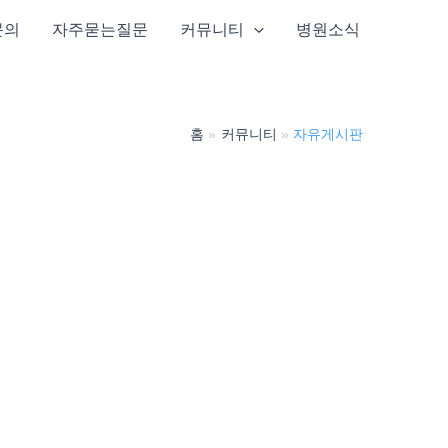
문의
자주묻는질문
커뮤니티
병원소식
홈
커뮤니티
자유게시판