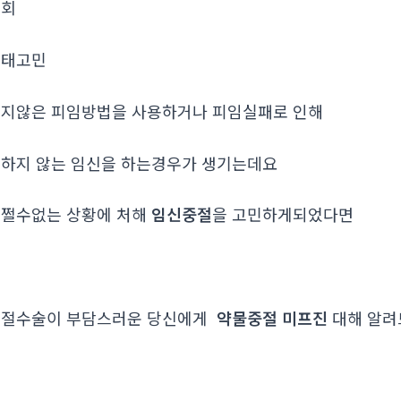
조회
­태고민
지않은 피임방법을 사용하거나 피임실패로 인해
하지 않는 임신을 하는경우가 생기는데요
쩔수없는 상황에 처해
임신중절
을 고민하게되었다면
중절수술이 부담스러운 당신에게
약물중절 미프진
대해 알