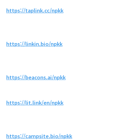
https://taplink.cc/npkk
https://linkin.bio/npkk
https://beacons.ai/npkk
https://lit.link/en/npkk
https://campsite.bio/npkk