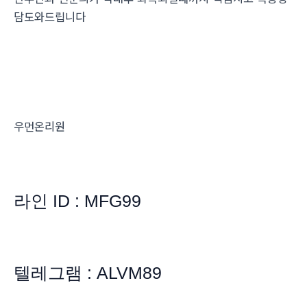
담도와드립니다
우먼온리원
라인 ID : MFG99
텔레그램 : ALVM89