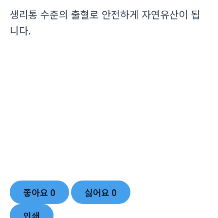
생리통 수준의 출혈로 안전하게 자연유산이 됩
니다.
좋아요
0
싫어요
0
인쇄