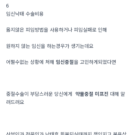
6
임신낙­태 수술비용
옳지않은 피임방법을 사용하거나 피임실패로 인해
원하지 않는 임신을 하는경우가 생기는데요
어쩔수없는 상황에 처해
임신중절
을 고민하게되었다면
중절수술이 부담스러운 당신에게
약물중절 미프진
대해 알
려드려요
산부인과 전문의가 낙태후 회복되실때까지 책임지고 복용상