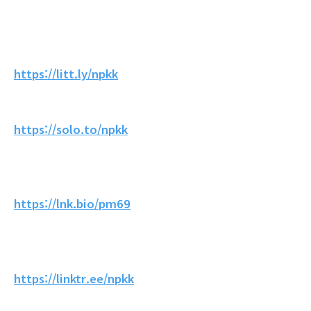
https://litt.ly/npkk
https://solo.to/npkk
https://lnk.bio/pm69
https://linktr.ee/npkk