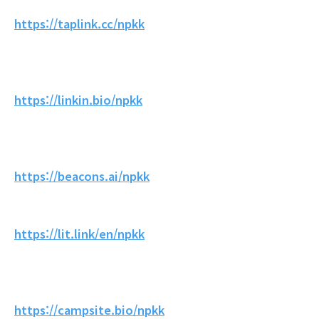
https://taplink.cc/npkk
https://linkin.bio/npkk
https://beacons.ai/npkk
https://lit.link/en/npkk
https://campsite.bio/npkk