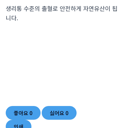
생리통 수준의 출혈로 안전하게 자연유산이 됩
니다.
좋아요
0
싫어요
0
인쇄