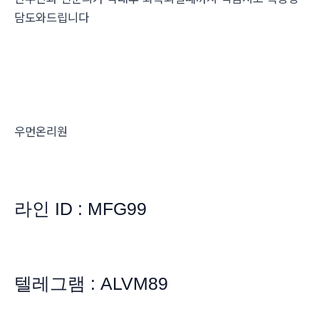
담도와드립니다
우먼온리원
라인 ID : MFG99
텔레그램 : ALVM89