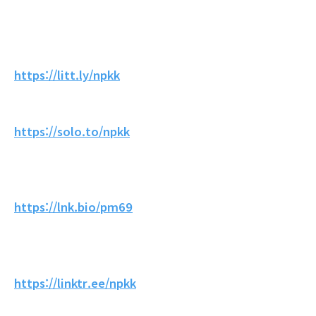
https://litt.ly/npkk
https://solo.to/npkk
https://lnk.bio/pm69
https://linktr.ee/npkk