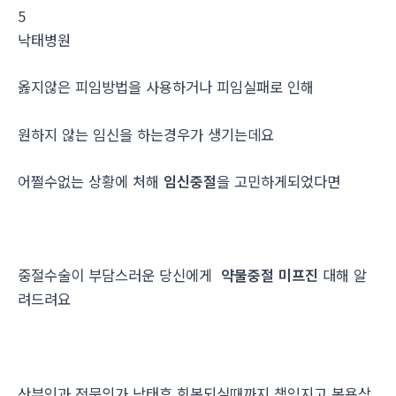
5
낙­태병원
옳지않은 피임방법을 사용하거나 피임실패로 인해
원하지 않는 임신을 하는경우가 생기는데요
어쩔수없는 상황에 처해
임신중절
을 고민하게되었다면
중절수술이 부담스러운 당신에게
약물중절 미프진
대해 알
려드려요
산부인과 전문의가 낙태후 회복되실때까지 책임지고 복용상