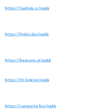
https://taplink.cc/npkk
https://linkin.bio/npkk
https://beacons.ai/npkk
https://lit.link/en/npkk
https://campsite.bio/npkk