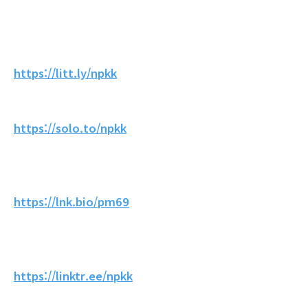
https://litt.ly/npkk
https://solo.to/npkk
https://lnk.bio/pm69
https://linktr.ee/npkk