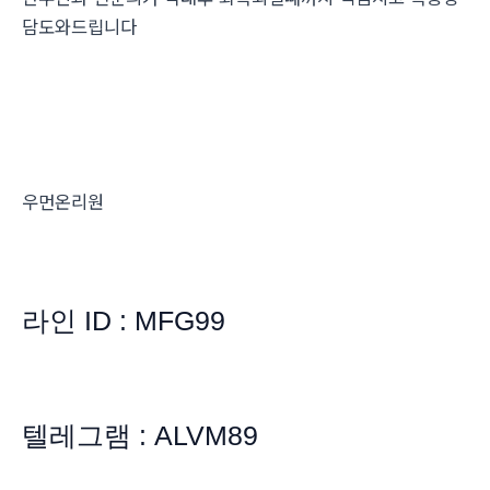
담도와드립니다
우먼온리원
라인 ID : MFG99
텔레그램 : ALVM89