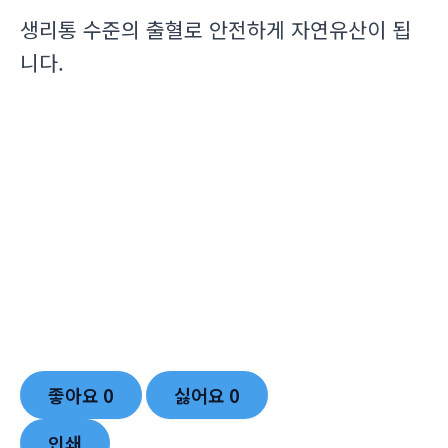
생리통 수준의 출혈로 안전하게 자연유산이 됩
니다.
좋아요
0
싫어요
0
인쇄