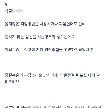
5
약물낙­태약
옳지않은 피임방법을 사용하거나 피임실패로 인해
원하지 않는 임신을 하는경우가 생기는데요
어쩔수없는 상황에 처해
임신중절
을 고민하게되었다면
중절수술이 부담스러운 당신에게
약물중절 미프진
대해 알
려드려요
산부인과 전문의가 낙태후 회복되실때까지 책임지고 복용상