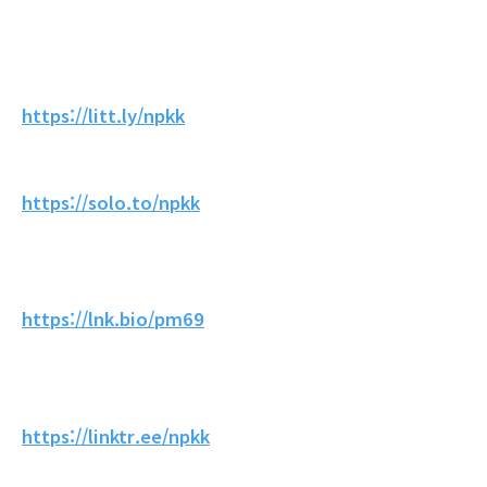
https://litt.ly/npkk
https://solo.to/npkk
https://lnk.bio/pm69
https://linktr.ee/npkk