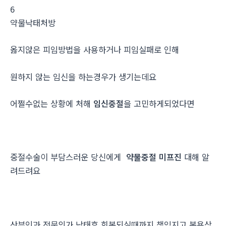
6
약물낙­태처방
옳지않은 피임방법을 사용하거나 피임실패로 인해
원하지 않는 임신을 하는경우가 생기는데요
어쩔수없는 상황에 처해
임신중절
을 고민하게되었다면
중절수술이 부담스러운 당신에게
약물중절 미프진
대해 알
려드려요
산부인과 전문의가 낙태후 회복되실때까지 책임지고 복용상