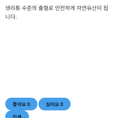
생리통 수준의 출혈로 안전하게 자연유산이 됩
니다.
좋아요
0
싫어요
0
인쇄