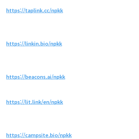
https://taplink.cc/npkk
https://linkin.bio/npkk
https://beacons.ai/npkk
https://lit.link/en/npkk
https://campsite.bio/npkk