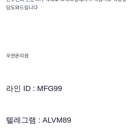
담도와드립니다
우먼온리원
라인 ID : MFG99
텔레그램 : ALVM89