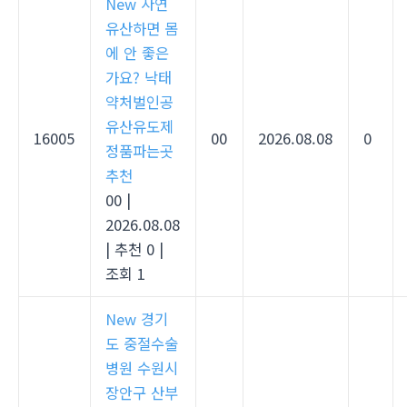
New
자연
유산하면 몸
에 안 좋은
가요? 낙태
약처벌인공
유산유도제
16005
00
2026.08.08
0
정품파는곳
추천
00
|
2026.08.08
|
추천 0
|
조회 1
New
경기
도 중절수술
병원 수원시
장안구 산부