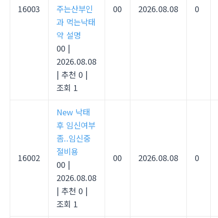
16003
주는산부인
00
2026.08.08
0
과 먹는낙­태
약 설명
00
|
2026.08.08
|
추천 0
|
조회 1
New
낙태
후 임신여부
좀..임신중
절비용
16002
00
2026.08.08
0
00
|
2026.08.08
|
추천 0
|
조회 1