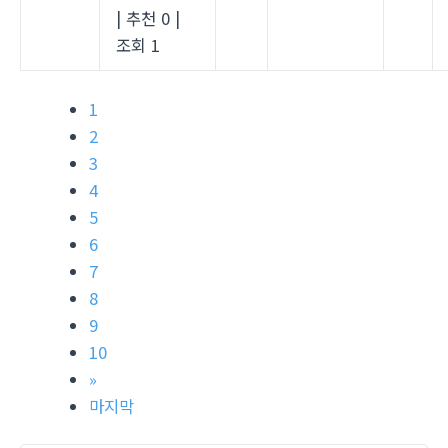
|
추천 0
|
조회 1
1
2
3
4
5
6
7
8
9
10
»
마지막