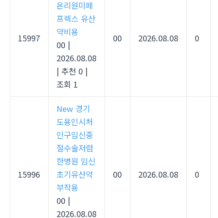
온리원미페
프렉스 유산
약비용
15997
00
2026.08.08
0
00
|
2026.08.08
|
추천 0
|
조회 1
New
경기
도용인시처
인구임신중
절수술저렴
한병원 임신
15996
초기유산약
00
2026.08.08
0
부작용
00
|
2026.08.08