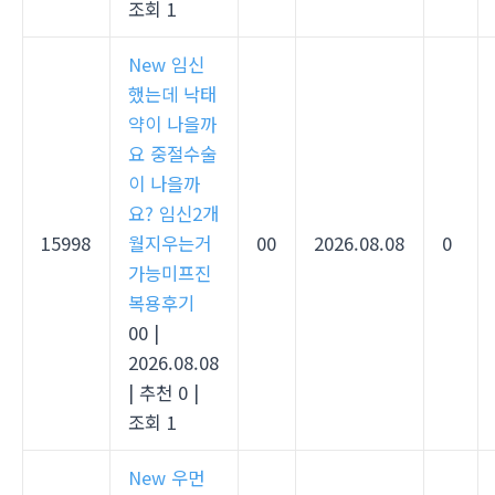
조회 1
New
임신
했는데 낙태
약이 나을까
요 중절수술
이 나을까
요? 임신2개
15998
월지우는거
00
2026.08.08
0
가능미­프진
복용후기
00
|
2026.08.08
|
추천 0
|
조회 1
New
우먼